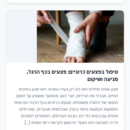
טיפול בפצעים כרוניים: פצעים בכף הרגל,
מניעה ושיקום
פצע שאינו מחלים הוא לא רק בעיה גופנית. הוא פוגע באיכות
החיים, מגביל את הניידות, יוצר כאב מתמשך ומשפיע על המצב
הנפשי של החולה ומשפחתו. פצעים כרוניים בכף הרגל הם אחת
התופעות הנפוצות ביותר בקרב אוכלוסיות מבוגרות, סוכרתיים
וחולים עם בעיות כלי דם. הבנת הגורמים, הטיפולים הזמינים
ודרכי המניעה היא הצעד הראשון לקראת ריפוי אמיתי […]