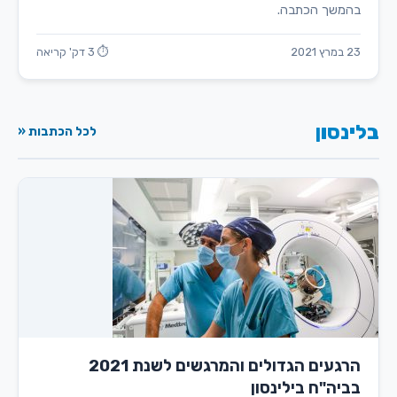
בהמשך הכתבה.
23 במרץ 2021
⏱ 3 דק' קריאה
בלינסון
לכל הכתבות «
הרגעים הגדולים והמרגשים לשנת 2021
בביה"ח בילינסון