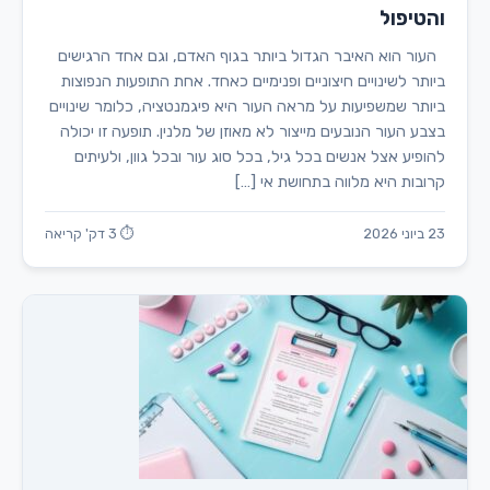
והטיפול
העור הוא האיבר הגדול ביותר בגוף האדם, וגם אחד הרגישים
ביותר לשינויים חיצוניים ופנימיים כאחד. אחת התופעות הנפוצות
ביותר שמשפיעות על מראה העור היא פיגמנטציה, כלומר שינויים
בצבע העור הנובעים מייצור לא מאוזן של מלנין. תופעה זו יכולה
להופיע אצל אנשים בכל גיל, בכל סוג עור ובכל גוון, ולעיתים
קרובות היא מלווה בתחושת אי […]
23 ביוני 2026
⏱ 3 דק' קריאה