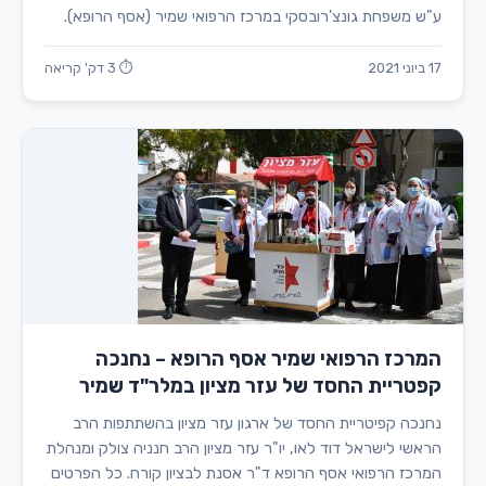
ע"ש משפחת גונצ'רובסקי במרכז הרפואי שמיר (אסף הרופא).
17 ביוני 2021
⏱ 3 דק' קריאה
המרכז הרפואי שמיר אסף הרופא – נחנכה
קפטריית החסד של עזר מציון במלר"ד שמיר
נחנכה קפיטריית החסד של ארגון עזר מציון בהשתתפות הרב
הראשי לישראל דוד לאו, יו"ר עזר מציון הרב חנניה צולק ומנהלת
המרכז הרפואי אסף הרופא ד"ר אסנת לבציון קורח. כל הפרטים