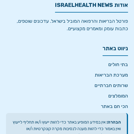
אודות ISRAELHEALTH NEWS
פורטל הבריאות והרפואה המוביל בישראל. עדכונים שוטפים,
כתבות עומק ומאמרים מקצועיים.
ניווט באתר
בתי חולים
מערכת הבריאות
שרותים חברתיים
המומלצים
הכי חם באתר
הבהרה:
אין במידע המופיע באתר כדי להוות ייעוץ ו/או תחליף לייעוץ
ואין באמור כדי להוות מענה לנסיבות מקרה קונקרטיות ו/או