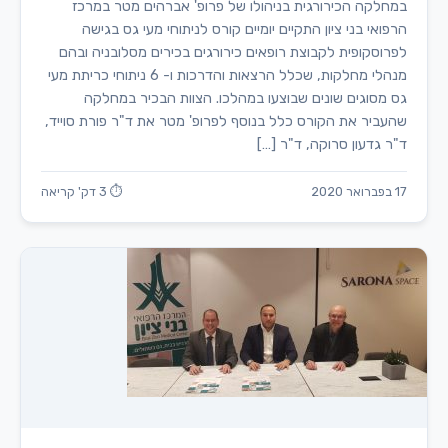
במחלקה הכירורגית בניהולו של פרופ' אברהים מטר במרכז
הרפואי בני ציון התקיים יומיים קורס לניתוחי מעי גס בגישה
לפרוסקופית לקבוצת רופאים כירורגים בכירים מסלובניה ובהם
מנהלי מחלקות, שכלל הרצאות והדרכות ו- 6 ניתוחי כריתת מעי
גס מסוגים שונים שבוצעו במהלכו. הצוות הבכיר במחלקה
שהעביר את הקורס כלל בנוסף לפרופ' מטר את ד"ר פורת סוייד,
ד"ר גדעון סרוקה, ד"ר […]
17 בפברואר 2020
⏱ 3 דק' קריאה