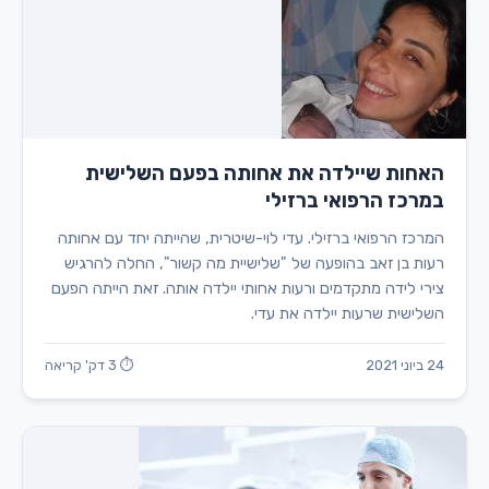
האחות שיילדה את אחותה בפעם השלישית
במרכז הרפואי ברזילי
המרכז הרפואי ברזילי. עדי לוי-שיטרית, שהייתה יחד עם אחותה
רעות בן זאב בהופעה של "שלישיית מה קשור", החלה להרגיש
צירי לידה מתקדמים ורעות אחותי יילדה אותה. זאת הייתה הפעם
השלישית שרעות יילדה את עדי.
24 ביוני 2021
⏱ 3 דק' קריאה