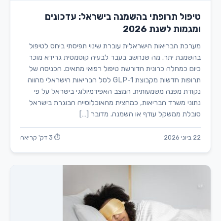
טיפול תרופתי בהשמנה בישראל: עדכונים
ומגמות לשנת 2026
מערכת הבריאות הישראלית עוברת שינוי תפיסתי ביחס לטיפול
בהשמנת יתר. מה שנחשב בעבר לבעיה קוסמטית גרידא מוכר
כיום כמחלה כרונית הדורשת טיפול רפואי מתאים. הכניסה של
תרופות חדשות מקבוצת GLP-1 לסל הבריאות הישראלי מהווה
נקודת מפנה משמעותית. המצב האפידמיולוגי בישראל על פי
נתוני משרד הבריאות, כמחצית מהאוכלוסייה הבוגרת בישראל
סובלת ממשקל עודף או השמנה. מדובר […]
22 ביוני 2026
⏱ 3 דק' קריאה