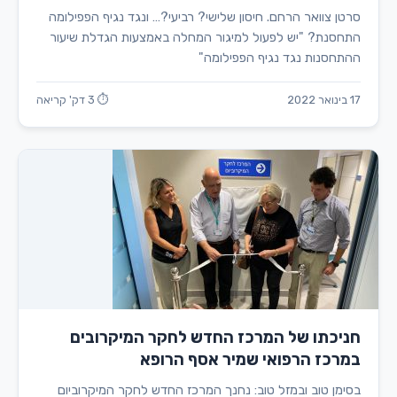
סרטן צוואר הרחם. חיסון שלישי? רביעי?… ונגד נגיף הפפילומה
התחסנת? "יש לפעול למיגור המחלה באמצעות הגדלת שיעור
ההתחסנות נגד נגיף הפפילומה"
17 בינואר 2022
⏱ 3 דק' קריאה
חניכתו של המרכז החדש לחקר המיקרובים
במרכז הרפואי שמיר אסף הרופא
בסימן טוב ובמזל טוב: נחנך המרכז החדש לחקר המיקרוביום