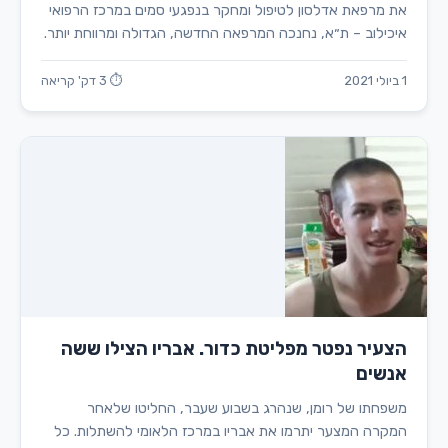
את מרפאת אדלסון לטיפול ומחקר בנפגעי סמים במרכז הרפואי
איכילוב – ת״א, נחנכה המרפאה החדשה, הגדולה ומרווחת יותר.
1 ביולי 2021
⏱ 3 דק' קריאה
הצעיר נפטר מפליטת כדור. אבריו הצילו ששה
אנשים
משפחתו של רומן, שנהרג בשבוע שעבר, החליטו שלאחר
המקרה המצער יתרמו את אבריו במרכז הלאומי להשתלות. כל