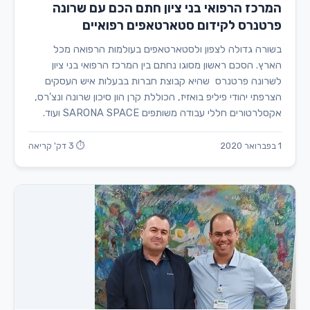
המרכז הרפואי בני ציון חתם הכם עם שרונה
פרטנרס לקידום סטארטאפים רפואיים
בשורה גדולה לצפון ולסטארטאפים בעולמות הרפואה מכל
הארץ. הסכם ראשון מסוגו נחתם בין המרכז הרפואי בני ציון
לשרונה פרטנרס שהיא קבוצת חברות בבעלות איש העסקים
הצרפתי יהודי פיליפ בואזיז, הכוללת קרן הון סיכון שרונה ונצ'רס,
אקסלרטורים חללי עבודה משותפים SARONA SPACE ועוד.
1 בפברואר 2020
⏱ 3 דק' קריאה