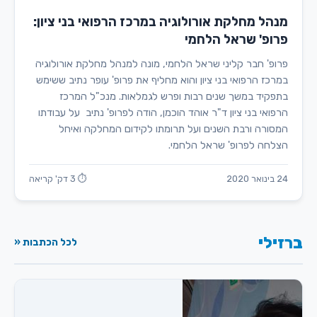
מנהל מחלקת אורולוגיה במרכז הרפואי בני ציון:
פרופ' שראל הלחמי
פרופ' חבר קליני שראל הלחמי, מונה למנהל מחלקת אורולוגיה
במרכז הרפואי בני ציון והוא מחליף את פרופ' עופר נתיב ששימש
בתפקיד במשך שנים רבות ופרש לגמלאות. מנכ"ל המרכז
הרפואי בני ציון ד"ר אוהד הוכמן, הודה לפרופ' נתיב על עבודתו
המסורה ורבת השנים ועל תרומתו לקידום המחלקה ואיחל
הצלחה לפרופ' שראל הלחמי.
24 בינואר 2020
⏱ 3 דק' קריאה
ברזילי
לכל הכתבות «