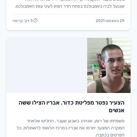
שננעל לבדו באמבולנס בפתח חדר המיון לעיני צוות האמבולנס.
29 באוגוסט 2021
⏱ 3 דק' קריאה
הצעיר נפטר מפליטת כדור. אבריו הצילו ששה
אנשים
משפחתו של רומן, שנהרג בשבוע שעבר, החליטו שלאחר
המקרה המצער יתרמו את אבריו במרכז הלאומי להשתלות. כל
הפרטים בכתבה.