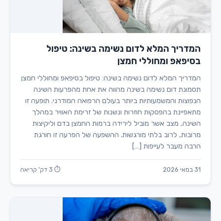
המדריך המלא לדום נשימה בשינה: טיפול
בסיפאפ ומחוללי חמצן
המדריך המלא לדום נשימה בשינה: טיפול בסיפאפ ומחוללי חמצן
תסמונת דום נשימה בשינה מהווה את אחת מהפרעות השינה
הנפוצות והמשמעותיות ביותר בעולם הרפואה המודרני. תופעה זו
מתאפיינת בהפסקות חוזרות ונשנות של זרימת האוויר במהלך
השינה, מצב אשר מוביל לירידה ברמות החמצן בדם וליקיצות
מרובות, לרוב בלתי מורגשות. ההשפעה של הפרעה זו חורגת
הרבה מעבר לעייפות […]
31 במאי 2026
⏱ 3 דק' קריאה