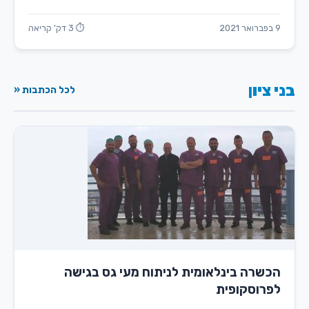
9 בפברואר 2021
⏱ 3 דק' קריאה
בני ציון
לכל הכתבות «
הכשרה בינלאומית לניתוח מעי גס בגישה
לפרוסקופית