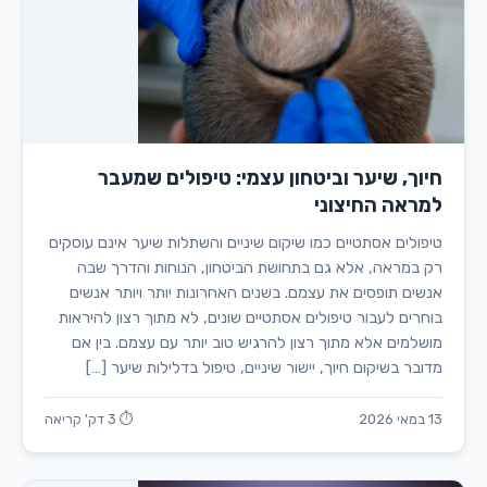
חיוך, שיער וביטחון עצמי: טיפולים שמעבר
למראה החיצוני
טיפולים אסתטיים כמו שיקום שיניים והשתלות שיער אינם עוסקים
רק במראה, אלא גם בתחושת הביטחון, הנוחות והדרך שבה
אנשים תופסים את עצמם. בשנים האחרונות יותר ויותר אנשים
בוחרים לעבור טיפולים אסתטיים שונים, לא מתוך רצון להיראות
מושלמים אלא מתוך רצון להרגיש טוב יותר עם עצמם. בין אם
מדובר בשיקום חיוך, יישור שיניים, טיפול בדלילות שיער […]
13 במאי 2026
⏱ 3 דק' קריאה