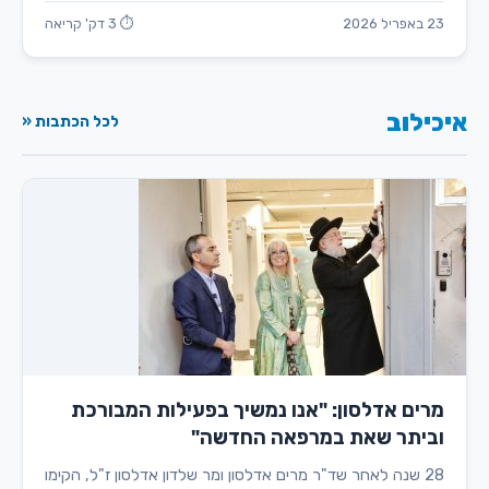
23 באפריל 2026
⏱ 3 דק' קריאה
איכילוב
לכל הכתבות «
מרים אדלסון: "אנו נמשיך בפעילות המבורכת
וביתר שאת במרפאה החדשה"
28 שנה לאחר שד"ר מרים אדלסון ומר שלדון אדלסון ז"ל, הקימו