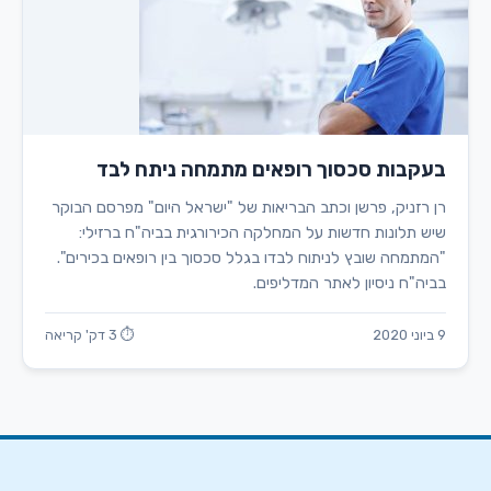
בעקבות סכסוך רופאים מתמחה ניתח לבד
רן רזניק, פרשן וכתב הבריאות של "ישראל היום" מפרסם הבוקר
שיש תלונות חדשות על המחלקה הכירורגית בביה"ח ברזילי:
"המתמחה שובץ לניתוח לבדו בגלל סכסוך בין רופאים בכירים".
בביה"ח ניסיון לאתר המדליפים.
9 ביוני 2020
⏱ 3 דק' קריאה