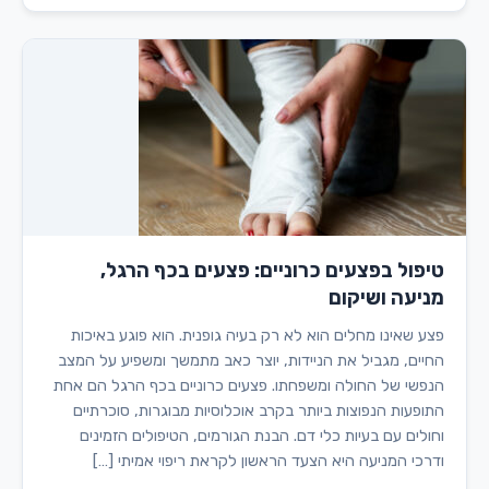
טיפול בפצעים כרוניים: פצעים בכף הרגל,
מניעה ושיקום
פצע שאינו מחלים הוא לא רק בעיה גופנית. הוא פוגע באיכות
החיים, מגביל את הניידות, יוצר כאב מתמשך ומשפיע על המצב
הנפשי של החולה ומשפחתו. פצעים כרוניים בכף הרגל הם אחת
התופעות הנפוצות ביותר בקרב אוכלוסיות מבוגרות, סוכרתיים
וחולים עם בעיות כלי דם. הבנת הגורמים, הטיפולים הזמינים
ודרכי המניעה היא הצעד הראשון לקראת ריפוי אמיתי […]