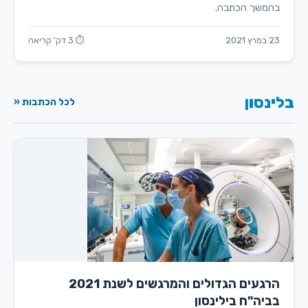
בהמשך הכתבה.
23 במרץ 2021
⏱ 3 דק' קריאה
בלינסון
לכל הכתבות «
הרגעים הגדולים והמרגשים לשנת 2021
בביה"ח בילינסון