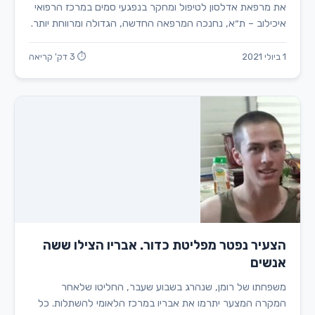
את מרפאת אדלסון לטיפול ומחקר בנפגעי סמים במרכז הרפואי
איכילוב – ת״א, נחנכה המרפאה החדשה, הגדולה ומרווחת יותר.
1 ביולי 2021
⏱ 3 דק' קריאה
הצעיר נפטר מפליטת כדור. אבריו הצילו ששה
אנשים
משפחתו של רומן, שנהרג בשבוע שעבר, החליטו שלאחר
המקרה המצער יתרמו את אבריו במרכז הלאומי להשתלות. כל