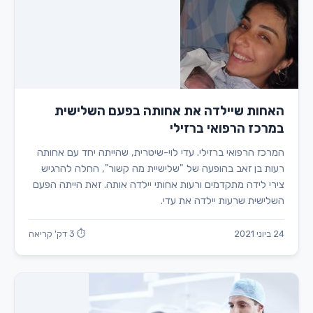
האחות שיילדה את אחותה בפעם השלישית
במרכז הרפואי ברזילי
המרכז הרפואי ברזילי. עדי לוי-שיטרית, שהייתה יחד עם אחותה
רעות בן זאב בהופעה של "שלישיית מה קשור", החלה להרגיש
צירי לידה מתקדמים ורעות אחותי יילדה אותה. זאת הייתה הפעם
השלישית שרעות יילדה את עדי.
24 ביוני 2021
⏱ 3 דק' קריאה