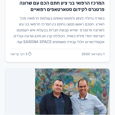
המרכז הרפואי בני ציון חתם הכם עם שרונה
פרטנרס לקידום סטארטאפים רפואיים
בשורה גדולה לצפון ולסטארטאפים בעולמות הרפואה מכל
הארץ. הסכם ראשון מסוגו נחתם בין המרכז הרפואי בני ציון
לשרונה פרטנרס שהיא קבוצת חברות בבעלות איש העסקים
הצרפתי יהודי פיליפ בואזיז, הכוללת קרן הון סיכון שרונה ונצ'רס,
אקסלרטורים חללי עבודה משותפים SARONA SPACE ועוד.
1 בפברואר 2020
⏱ 3 דק' קריאה