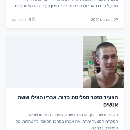
שננעל לבדו באמבולנס בפתח חדר המיון לעיני צוות האמבולנס.
29 באוגוסט 2021
⏱ 3 דק' קריאה
הצעיר נפטר מפליטת כדור. אבריו הצילו ששה
אנשים
משפחתו של רומן, שנהרג בשבוע שעבר, החליטו שלאחר
המקרה המצער יתרמו את אבריו במרכז הלאומי להשתלות. כל
הפרטים בכתבה.