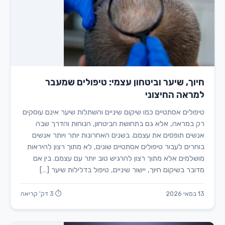
חיוך, שיער וביטחון עצמי: טיפולים שמעבר
למראה החיצוני
טיפולים אסתטיים כמו שיקום שיניים והשתלות שיער אינם עוסקים
רק במראה, אלא גם בתחושת הביטחון, הנוחות והדרך שבה
אנשים תופסים את עצמם. בשנים האחרונות יותר ויותר אנשים
בוחרים לעבור טיפולים אסתטיים שונים, לא מתוך רצון להיראות
מושלמים אלא מתוך רצון להרגיש טוב יותר עם עצמם. בין אם
מדובר בשיקום חיוך, יישור שיניים, טיפול בדלילות שיער […]
13 במאי 2026
⏱ 3 דק' קריאה