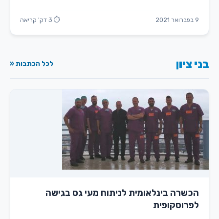
9 בפברואר 2021
⏱ 3 דק' קריאה
בני ציון
לכל הכתבות «
הכשרה בינלאומית לניתוח מעי גס בגישה
לפרוסקופית