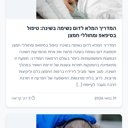
המדריך המלא לדום נשימה בשינה: טיפול
בסיפאפ ומחוללי חמצן
המדריך המלא לדום נשימה בשינה: טיפול בסיפאפ ומחוללי חמצן
תסמונת דום נשימה בשינה מהווה את אחת מהפרעות השינה
הנפוצות והמשמעותיות ביותר בעולם הרפואה המודרני. תופעה זו
מתאפיינת בהפסקות חוזרות ונשנות של זרימת האוויר במהלך
השינה, מצב אשר מוביל לירידה ברמות החמצן בדם וליקיצות
מרובות, לרוב בלתי מורגשות. ההשפעה של הפרעה זו חורגת
הרבה מעבר לעייפות […]
31 במאי 2026
⏱ 3 דק' קריאה