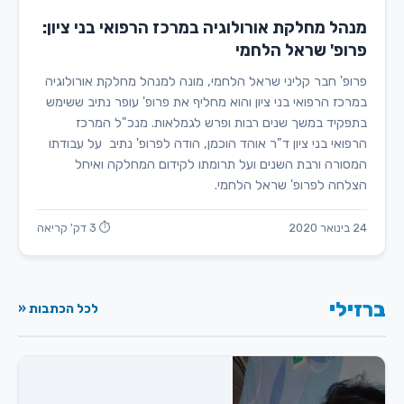
מנהל מחלקת אורולוגיה במרכז הרפואי בני ציון:
פרופ' שראל הלחמי
פרופ' חבר קליני שראל הלחמי, מונה למנהל מחלקת אורולוגיה
במרכז הרפואי בני ציון והוא מחליף את פרופ' עופר נתיב ששימש
בתפקיד במשך שנים רבות ופרש לגמלאות. מנכ"ל המרכז
הרפואי בני ציון ד"ר אוהד הוכמן, הודה לפרופ' נתיב על עבודתו
המסורה ורבת השנים ועל תרומתו לקידום המחלקה ואיחל
הצלחה לפרופ' שראל הלחמי.
24 בינואר 2020
⏱ 3 דק' קריאה
ברזילי
לכל הכתבות «