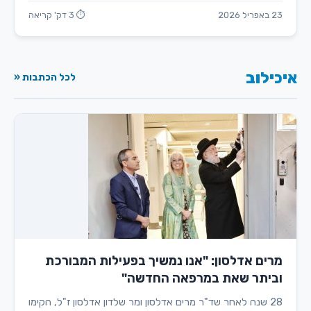
23 באפריל 2026
⏱ 3 דק' קריאה
איכילוב
לכל הכתבות «
מרים אדלסון: "אנו נמשיך בפעילות המבורכת
וביתר שאת במרפאה החדשה"
28 שנה לאחר שד"ר מרים אדלסון ומר שלדון אדלסון ז"ל, הקימו