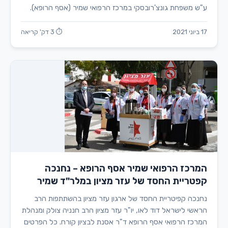
ע"ש משפחת גונצ'רובסקי במרכז הרפואי שמיר (אסף הרופא).
17 ביוני 2021
⏱ 3 דק' קריאה
המרכז הרפואי שמיר אסף הרופא – נחנכה
קפטריית החסד של עזר מציון במלר"ד שמיר
נחנכה קפיטריית החסד של ארגון עזר מציון בהשתתפות הרב
הראשי לישראל דוד לאו, יו"ר עזר מציון הרב חנניה צולק ומנהלת
המרכז הרפואי אסף הרופא ד"ר אסנת לבציון קורח. כל הפרטים