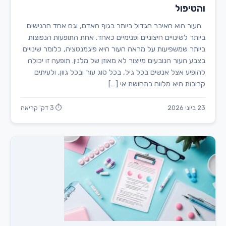
והטיפול
העור הוא האיבר הגדול ביותר בגוף האדם, וגם אחד הרגישים
ביותר לשינויים חיצוניים ופנימיים כאחד. אחת התופעות הנפוצות
ביותר שמשפיעות על מראה העור היא פיגמנטציה, כלומר שינויים
בצבע העור הנובעים מייצור לא מאוזן של מלנין. תופעה זו יכולה
להופיע אצל אנשים בכל גיל, בכל סוג עור ובכל גוון, ולעיתים
קרובות היא מלווה בתחושת אי […]
23 ביוני 2026
⏱ 3 דק' קריאה