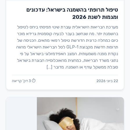
טיפול תרופתי בהשמנה בישראל: עדכונים
ומגמות לשנת 2026
מערכת הבריאות הישראלית עוברת שינוי תפיסתי ביחס לטיפול
בהשמנת יתר. מה שנחשב בעבר לבעיה קוסמטית גרידא מוכר
כיום כמחלה כרונית הדורשת טיפול רפואי מתאים. הכניסה של
תרופות חדשות מקבוצת GLP-1 לסל הבריאות הישראלי מהווה
נקודת מפנה משמעותית. המצב האפידמיולוגי בישראל על פי
נתוני משרד הבריאות, כמחצית מהאוכלוסייה הבוגרת בישראל
סובלת ממשקל עודף או השמנה. מדובר […]
22 ביוני 2026
⏱ 3 דק' קריאה