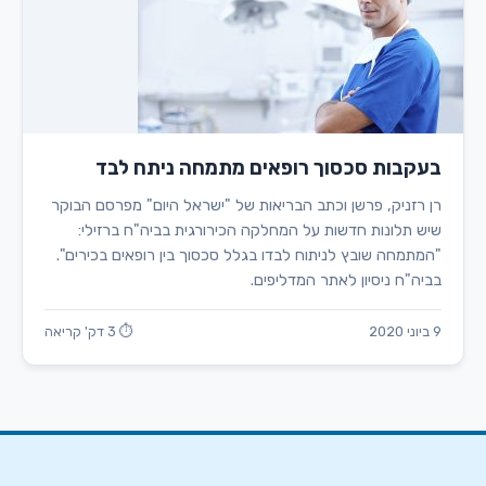
בעקבות סכסוך רופאים מתמחה ניתח לבד
רן רזניק, פרשן וכתב הבריאות של "ישראל היום" מפרסם הבוקר
שיש תלונות חדשות על המחלקה הכירורגית בביה"ח ברזילי:
"המתמחה שובץ לניתוח לבדו בגלל סכסוך בין רופאים בכירים".
בביה"ח ניסיון לאתר המדליפים.
9 ביוני 2020
⏱ 3 דק' קריאה