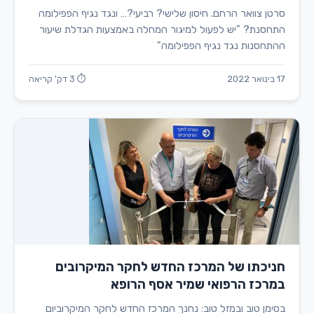
סרטן צוואר הרחם. חיסון שלישי? רביעי?… ונגד נגיף הפפילומה
התחסנת? "יש לפעול למיגור המחלה באמצעות הגדלת שיעור
ההתחסנות נגד נגיף הפפילומה"
17 בינואר 2022
⏱ 3 דק' קריאה
חניכתו של המרכז החדש לחקר המיקרובים
במרכז הרפואי שמיר אסף הרופא
בסימן טוב ובמזל טוב: נחנך המרכז החדש לחקר המיקרוביום