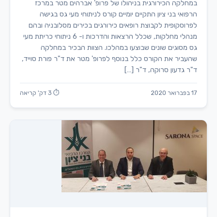
במחלקה הכירורגית בניהולו של פרופ' אברהים מטר במרכז
הרפואי בני ציון התקיים יומיים קורס לניתוחי מעי גס בגישה
לפרוסקופית לקבוצת רופאים כירורגים בכירים מסלובניה ובהם
מנהלי מחלקות, שכלל הרצאות והדרכות ו- 6 ניתוחי כריתת מעי
גס מסוגים שונים שבוצעו במהלכו. הצוות הבכיר במחלקה
שהעביר את הקורס כלל בנוסף לפרופ' מטר את ד"ר פורת סוייד,
ד"ר גדעון סרוקה, ד"ר […]
17 בפברואר 2020
⏱ 3 דק' קריאה