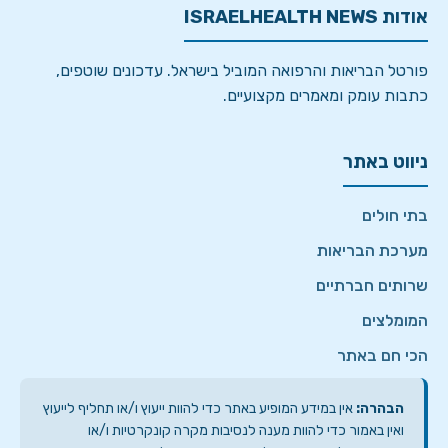
אודות ISRAELHEALTH NEWS
פורטל הבריאות והרפואה המוביל בישראל. עדכונים שוטפים,
כתבות עומק ומאמרים מקצועיים.
ניווט באתר
בתי חולים
מערכת הבריאות
שרותים חברתיים
המומלצים
הכי חם באתר
הבהרה:
אין במידע המופיע באתר כדי להוות ייעוץ ו/או תחליף לייעוץ
ואין באמור כדי להוות מענה לנסיבות מקרה קונקרטיות ו/או