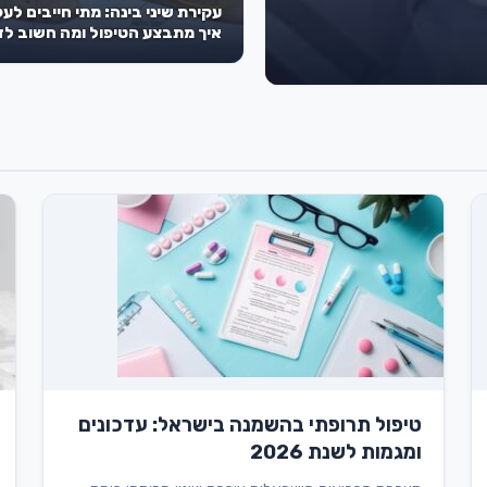
עקירת שיני בינה: מתי חייבים לעק
איך מתבצע הטיפול ומה חשוב ל
מראש
טיפול תרופתי בהשמנה בישראל: עדכונים
ומגמות לשנת 2026