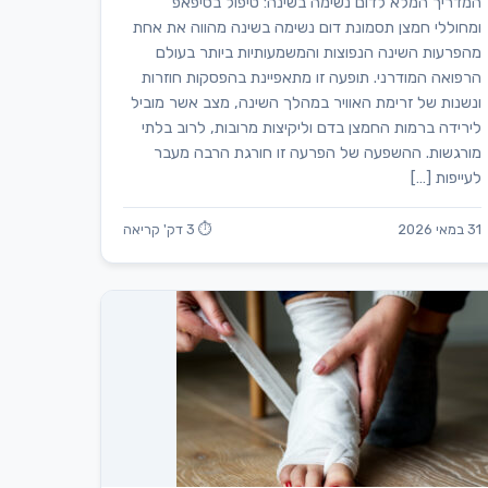
המדריך המלא לדום נשימה בשינה: טיפול בסיפאפ
ומחוללי חמצן תסמונת דום נשימה בשינה מהווה את אחת
מהפרעות השינה הנפוצות והמשמעותיות ביותר בעולם
הרפואה המודרני. תופעה זו מתאפיינת בהפסקות חוזרות
ונשנות של זרימת האוויר במהלך השינה, מצב אשר מוביל
לירידה ברמות החמצן בדם וליקיצות מרובות, לרוב בלתי
מורגשות. ההשפעה של הפרעה זו חורגת הרבה מעבר
לעייפות […]
31 במאי 2026
⏱ 3 דק' קריאה