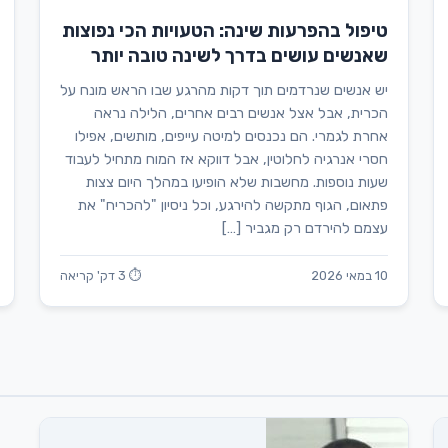
טיפול בהפרעות שינה: הטעויות הכי נפוצות
שאנשים עושים בדרך לשינה טובה יותר
יש אנשים שנרדמים תוך דקות מהרגע שבו הראש מונח על
הכרית, אבל אצל אנשים רבים אחרים, הלילה נראה
אחרת לגמרי. הם נכנסים למיטה עייפים, מותשים, אפילו
חסרי אנרגיה לחלוטין, אבל דווקא אז המוח מתחיל לעבוד
שעות נוספות. מחשבות שלא הופיעו במהלך היום צצות
פתאום, הגוף מתקשה להירגע, וכל ניסיון "להכריח" את
עצמם להירדם רק מגביר […]
10 במאי 2026
⏱ 3 דק' קריאה