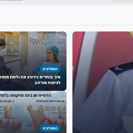
המומלצים
איך בוחרים כירורג פה ולסת מומל
לניתוח מורחב
המומלצים