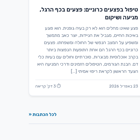
טיפול בפצעים כרוניים: פצעים בכף הרגל,
מניעה ושיקום
פצע שאינו מחלים הוא לא רק בעיה גופנית. הוא פוגע
באיכות החיים, מגביל את הניידות, יוצר כאב מתמשך
ומשפיע על המצב הנפשי של החולה ומשפחתו. פצעים
כרוניים בכף הרגל הם אחת התופעות הנפוצות ביותר
בקרב אוכלוסיות מבוגרות, סוכרתיים וחולים עם בעיות כלי
דם. הבנת הגורמים, הטיפולים הזמינים ודרכי המניעה היא
הצעד הראשון לקראת ריפוי אמיתי […]
23 באפריל 2026
⏱ 3 דק' קריאה
לכל הכתבות «