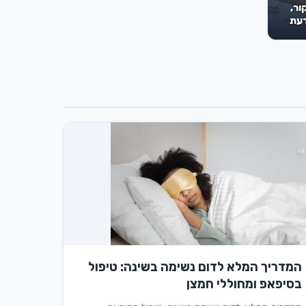
ור,
דעת
המדריך המלא לדום נשימה בשינה: טיפול
בסיפאפ ומחוללי חמצן