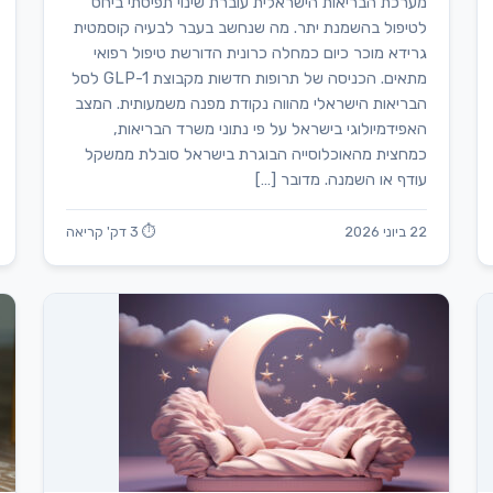
מערכת הבריאות הישראלית עוברת שינוי תפיסתי ביחס
לטיפול בהשמנת יתר. מה שנחשב בעבר לבעיה קוסמטית
גרידא מוכר כיום כמחלה כרונית הדורשת טיפול רפואי
מתאים. הכניסה של תרופות חדשות מקבוצת GLP-1 לסל
הבריאות הישראלי מהווה נקודת מפנה משמעותית. המצב
האפידמיולוגי בישראל על פי נתוני משרד הבריאות,
כמחצית מהאוכלוסייה הבוגרת בישראל סובלת ממשקל
עודף או השמנה. מדובר […]
22 ביוני 2026
⏱ 3 דק' קריאה