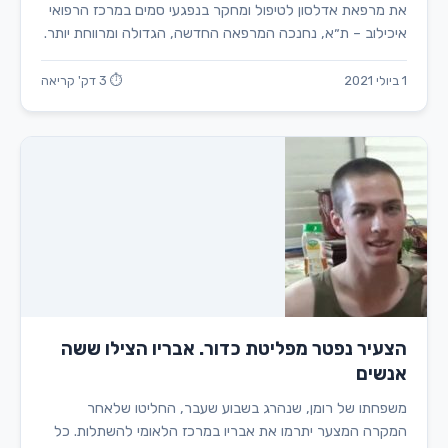
את מרפאת אדלסון לטיפול ומחקר בנפגעי סמים במרכז הרפואי
איכילוב – ת״א, נחנכה המרפאה החדשה, הגדולה ומרווחת יותר.
1 ביולי 2021
⏱ 3 דק' קריאה
הצעיר נפטר מפליטת כדור. אבריו הצילו ששה
אנשים
משפחתו של רומן, שנהרג בשבוע שעבר, החליטו שלאחר
המקרה המצער יתרמו את אבריו במרכז הלאומי להשתלות. כל