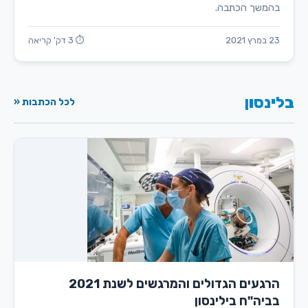
בהמשך הכתבה.
23 במרץ 2021
⏱ 3 דק' קריאה
בלינסון
לכל הכתבות «
הרגעים הגדולים והמרגשים לשנת 2021
בביה"ח בילינסון