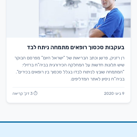
בעקבות סכסוך רופאים מתמחה ניתח לבד
רן רזניק, פרשן וכתב הבריאות של "ישראל היום" מפרסם הבוקר
שיש תלונות חדשות על המחלקה הכירורגית בביה"ח ברזילי:
"המתמחה שובץ לניתוח לבדו בגלל סכסוך בין רופאים בכירים".
בביה"ח ניסיון לאתר המדליפים.
9 ביוני 2020
⏱ 3 דק' קריאה