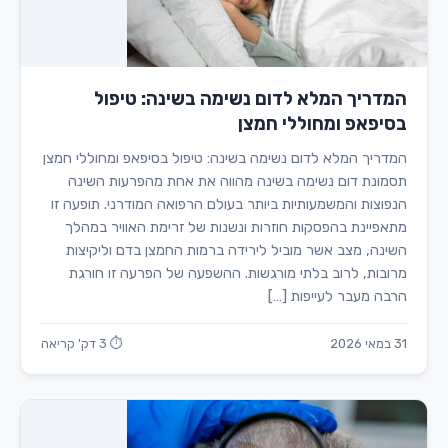
המדריך המלא לדום נשימה בשינה: טיפול
בסיפאפ ומחוללי חמצן
המדריך המלא לדום נשימה בשינה: טיפול בסיפאפ ומחוללי חמצן
תסמונת דום נשימה בשינה מהווה את אחת מהפרעות השינה
הנפוצות והמשמעותיות ביותר בעולם הרפואה המודרני. תופעה זו
מתאפיינת בהפסקות חוזרות ונשנות של זרימת האוויר במהלך
השינה, מצב אשר מוביל לירידה ברמות החמצן בדם וליקיצות
מרובות, לרוב בלתי מורגשות. ההשפעה של הפרעה זו חורגת
הרבה מעבר לעייפות […]
31 במאי 2026
⏱ 3 דק' קריאה