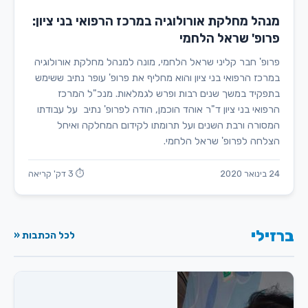
מנהל מחלקת אורולוגיה במרכז הרפואי בני ציון:
פרופ' שראל הלחמי
פרופ' חבר קליני שראל הלחמי, מונה למנהל מחלקת אורולוגיה
במרכז הרפואי בני ציון והוא מחליף את פרופ' עופר נתיב ששימש
בתפקיד במשך שנים רבות ופרש לגמלאות. מנכ"ל המרכז
הרפואי בני ציון ד"ר אוהד הוכמן, הודה לפרופ' נתיב על עבודתו
המסורה ורבת השנים ועל תרומתו לקידום המחלקה ואיחל
הצלחה לפרופ' שראל הלחמי.
24 בינואר 2020
⏱ 3 דק' קריאה
ברזילי
לכל הכתבות «