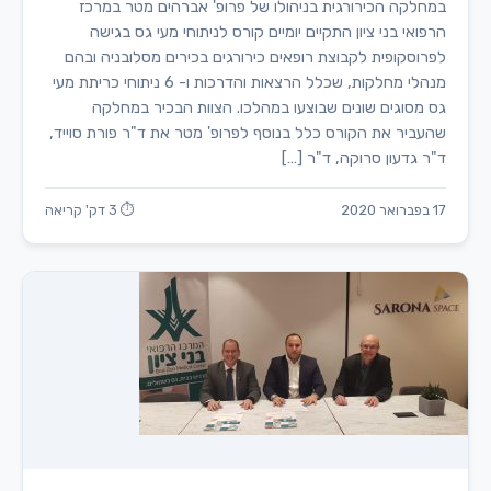
במחלקה הכירורגית בניהולו של פרופ' אברהים מטר במרכז
הרפואי בני ציון התקיים יומיים קורס לניתוחי מעי גס בגישה
לפרוסקופית לקבוצת רופאים כירורגים בכירים מסלובניה ובהם
מנהלי מחלקות, שכלל הרצאות והדרכות ו- 6 ניתוחי כריתת מעי
גס מסוגים שונים שבוצעו במהלכו. הצוות הבכיר במחלקה
שהעביר את הקורס כלל בנוסף לפרופ' מטר את ד"ר פורת סוייד,
ד"ר גדעון סרוקה, ד"ר […]
17 בפברואר 2020
⏱ 3 דק' קריאה