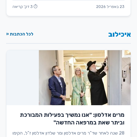
23 באפריל 2026
⏱ 3 דק' קריאה
איכילוב
לכל הכתבות «
מרים אדלסון: "אנו נמשיך בפעילות המבורכת
וביתר שאת במרפאה החדשה"
28 שנה לאחר שד"ר מרים אדלסון ומר שלדון אדלסון ז"ל, הקימו