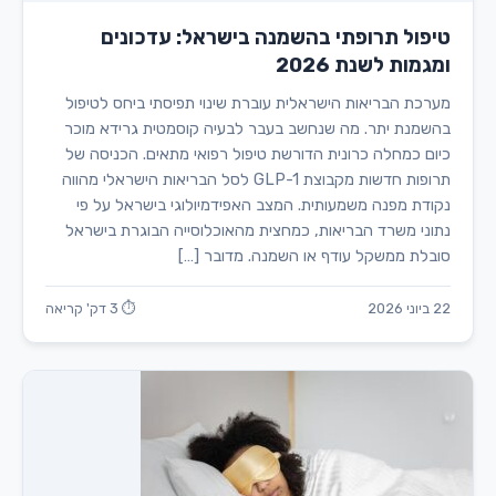
טיפול תרופתי בהשמנה בישראל: עדכונים
ומגמות לשנת 2026
מערכת הבריאות הישראלית עוברת שינוי תפיסתי ביחס לטיפול
בהשמנת יתר. מה שנחשב בעבר לבעיה קוסמטית גרידא מוכר
כיום כמחלה כרונית הדורשת טיפול רפואי מתאים. הכניסה של
תרופות חדשות מקבוצת GLP-1 לסל הבריאות הישראלי מהווה
נקודת מפנה משמעותית. המצב האפידמיולוגי בישראל על פי
נתוני משרד הבריאות, כמחצית מהאוכלוסייה הבוגרת בישראל
סובלת ממשקל עודף או השמנה. מדובר […]
22 ביוני 2026
⏱ 3 דק' קריאה