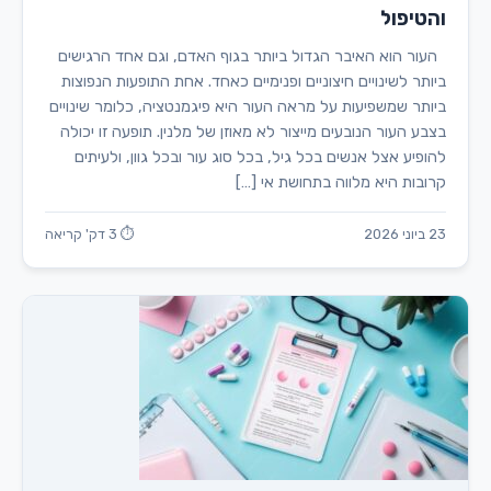
והטיפול
העור הוא האיבר הגדול ביותר בגוף האדם, וגם אחד הרגישים
ביותר לשינויים חיצוניים ופנימיים כאחד. אחת התופעות הנפוצות
ביותר שמשפיעות על מראה העור היא פיגמנטציה, כלומר שינויים
בצבע העור הנובעים מייצור לא מאוזן של מלנין. תופעה זו יכולה
להופיע אצל אנשים בכל גיל, בכל סוג עור ובכל גוון, ולעיתים
קרובות היא מלווה בתחושת אי […]
23 ביוני 2026
⏱ 3 דק' קריאה