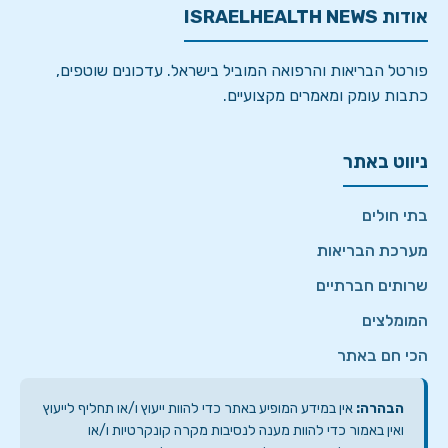
אודות ISRAELHEALTH NEWS
פורטל הבריאות והרפואה המוביל בישראל. עדכונים שוטפים,
כתבות עומק ומאמרים מקצועיים.
ניווט באתר
בתי חולים
מערכת הבריאות
שרותים חברתיים
המומלצים
הכי חם באתר
הבהרה:
אין במידע המופיע באתר כדי להוות ייעוץ ו/או תחליף לייעוץ
ואין באמור כדי להוות מענה לנסיבות מקרה קונקרטיות ו/או