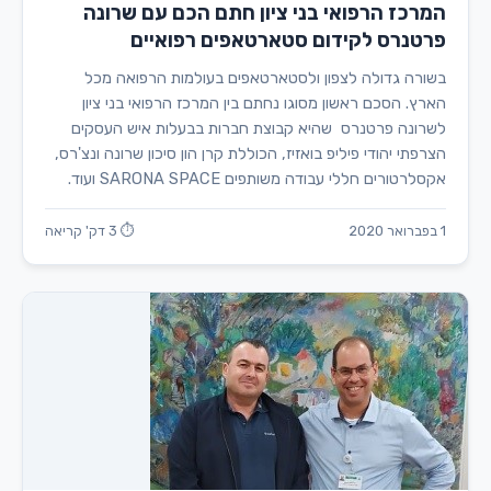
המרכז הרפואי בני ציון חתם הכם עם שרונה
פרטנרס לקידום סטארטאפים רפואיים
בשורה גדולה לצפון ולסטארטאפים בעולמות הרפואה מכל
הארץ. הסכם ראשון מסוגו נחתם בין המרכז הרפואי בני ציון
לשרונה פרטנרס שהיא קבוצת חברות בבעלות איש העסקים
הצרפתי יהודי פיליפ בואזיז, הכוללת קרן הון סיכון שרונה ונצ'רס,
אקסלרטורים חללי עבודה משותפים SARONA SPACE ועוד.
1 בפברואר 2020
⏱ 3 דק' קריאה