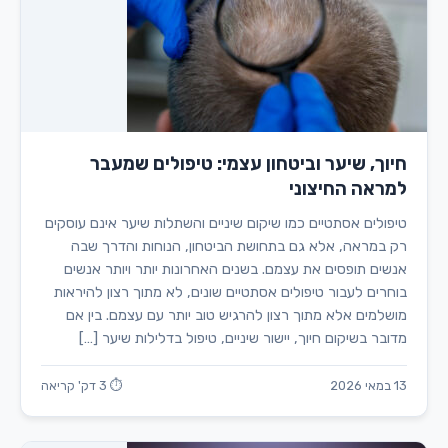
חיוך, שיער וביטחון עצמי: טיפולים שמעבר
למראה החיצוני
טיפולים אסתטיים כמו שיקום שיניים והשתלות שיער אינם עוסקים
רק במראה, אלא גם בתחושת הביטחון, הנוחות והדרך שבה
אנשים תופסים את עצמם. בשנים האחרונות יותר ויותר אנשים
בוחרים לעבור טיפולים אסתטיים שונים, לא מתוך רצון להיראות
מושלמים אלא מתוך רצון להרגיש טוב יותר עם עצמם. בין אם
מדובר בשיקום חיוך, יישור שיניים, טיפול בדלילות שיער […]
13 במאי 2026
⏱ 3 דק' קריאה