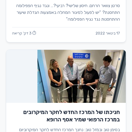
סרטן צוואר הרחם. חיסון שלישי? רביעי?… ונגד נגיף הפפילומה
התחסנת? "יש לפעול למיגור המחלה באמצעות הגדלת שיעור
ההתחסנות נגד נגיף הפפילומה"
17 בינואר 2022
⏱ 3 דק' קריאה
חניכתו של המרכז החדש לחקר המיקרובים
במרכז הרפואי שמיר אסף הרופא
בסימן טוב ובמזל טוב: נחנך המרכז החדש לחקר המיקרוביום