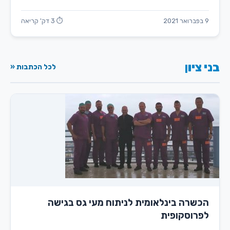
9 בפברואר 2021
⏱ 3 דק' קריאה
בני ציון
לכל הכתבות «
הכשרה בינלאומית לניתוח מעי גס בגישה
לפרוסקופית