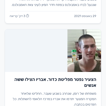
שננעל לבדו באמבולנס בפתח חדר המיון לעיני צוות האמבולנס.
29 באוגוסט 2021
⏱ 3 דק' קריאה
הצעיר נפטר מפליטת כדור. אבריו הצילו ששה
אנשים
משפחתו של רומן, שנהרג בשבוע שעבר, החליטו שלאחר
המקרה המצער יתרמו את אבריו במרכז הלאומי להשתלות. כל
הפרטים בכתבה.