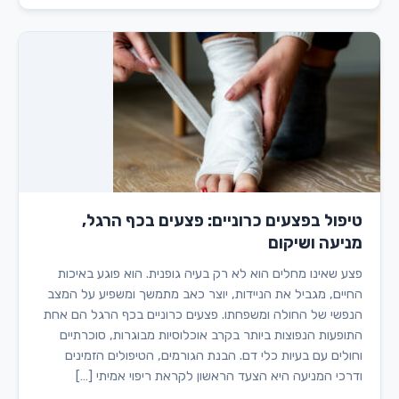
טיפול בפצעים כרוניים: פצעים בכף הרגל,
מניעה ושיקום
פצע שאינו מחלים הוא לא רק בעיה גופנית. הוא פוגע באיכות
החיים, מגביל את הניידות, יוצר כאב מתמשך ומשפיע על המצב
הנפשי של החולה ומשפחתו. פצעים כרוניים בכף הרגל הם אחת
התופעות הנפוצות ביותר בקרב אוכלוסיות מבוגרות, סוכרתיים
וחולים עם בעיות כלי דם. הבנת הגורמים, הטיפולים הזמינים
ודרכי המניעה היא הצעד הראשון לקראת ריפוי אמיתי […]