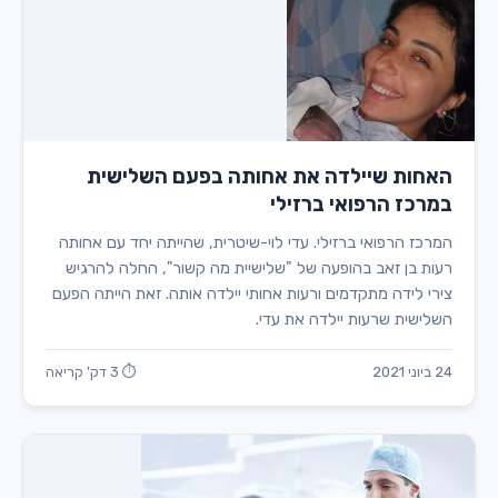
האחות שיילדה את אחותה בפעם השלישית
במרכז הרפואי ברזילי
המרכז הרפואי ברזילי. עדי לוי-שיטרית, שהייתה יחד עם אחותה
רעות בן זאב בהופעה של "שלישיית מה קשור", החלה להרגיש
צירי לידה מתקדמים ורעות אחותי יילדה אותה. זאת הייתה הפעם
השלישית שרעות יילדה את עדי.
24 ביוני 2021
⏱ 3 דק' קריאה