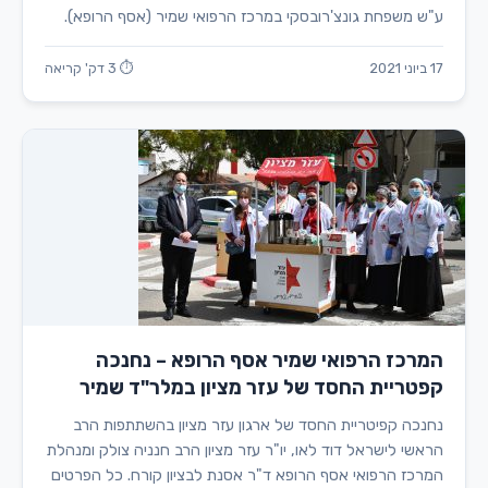
ע"ש משפחת גונצ'רובסקי במרכז הרפואי שמיר (אסף הרופא).
17 ביוני 2021
⏱ 3 דק' קריאה
המרכז הרפואי שמיר אסף הרופא – נחנכה
קפטריית החסד של עזר מציון במלר"ד שמיר
נחנכה קפיטריית החסד של ארגון עזר מציון בהשתתפות הרב
הראשי לישראל דוד לאו, יו"ר עזר מציון הרב חנניה צולק ומנהלת
המרכז הרפואי אסף הרופא ד"ר אסנת לבציון קורח. כל הפרטים