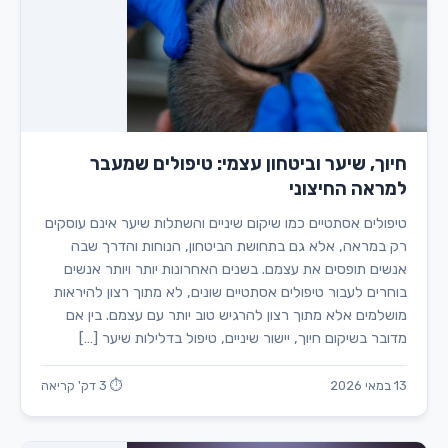
חיוך, שיער וביטחון עצמי: טיפולים שמעבר
למראה החיצוני
טיפולים אסתטיים כמו שיקום שיניים והשתלות שיער אינם עוסקים
רק במראה, אלא גם בתחושת הביטחון, הנוחות והדרך שבה
אנשים תופסים את עצמם. בשנים האחרונות יותר ויותר אנשים
בוחרים לעבור טיפולים אסתטיים שונים, לא מתוך רצון להיראות
מושלמים אלא מתוך רצון להרגיש טוב יותר עם עצמם. בין אם
מדובר בשיקום חיוך, יישור שיניים, טיפול בדלילות שיער […]
13 במאי 2026
⏱ 3 דק' קריאה