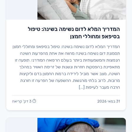
המדריך המלא לדום נשימה בשינה: טיפול
בסיפאפ ומחוללי חמצן
המדריך המלא לדום נשימה בשינה: טיפול בסיפאפ ומחוללי חמצן
תסמונת דום נשימה בשינה מהווה את אחת מהפרעות השינה
הנפוצות והמשמעותיות ביותר בעולם הרפואה המודרני. תופעה זו
מתאפיינת בהפסקות חוזרות ונשנות של זרימת האוויר במהלך
השינה, מצב אשר מוביל לירידה ברמות החמצן בדם וליקיצות
מרובות, לרוב בלתי מורגשות. ההשפעה של הפרעה זו חורגת
הרבה מעבר לעייפות […]
31 במאי 2026
⏱ 3 דק' קריאה