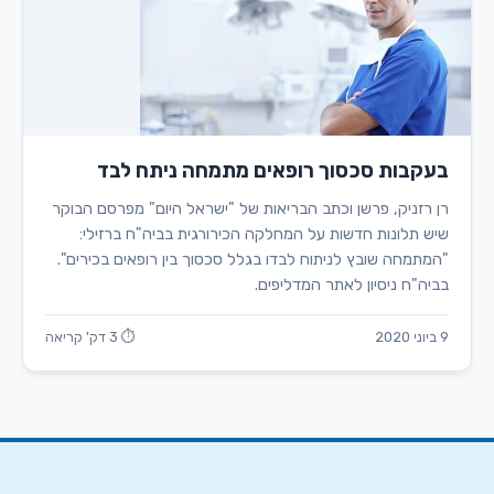
בעקבות סכסוך רופאים מתמחה ניתח לבד
רן רזניק, פרשן וכתב הבריאות של "ישראל היום" מפרסם הבוקר
שיש תלונות חדשות על המחלקה הכירורגית בביה"ח ברזילי:
"המתמחה שובץ לניתוח לבדו בגלל סכסוך בין רופאים בכירים".
בביה"ח ניסיון לאתר המדליפים.
9 ביוני 2020
⏱ 3 דק' קריאה