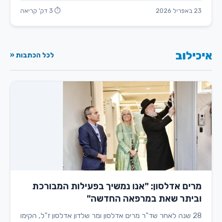
23 באפריל 2026
⏱ 3 דק' קריאה
איכילוב
לכל הכתבות «
מרים אדלסון: "אנו נמשיך בפעילות המבורכת
וביתר שאת במרפאה החדשה"
28 שנה לאחר שד"ר מרים אדלסון ומר שלדון אדלסון ז"ל, הקימו