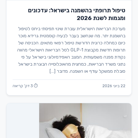
טיפול תרופתי בהשמנה בישראל: עדכונים
ומגמות לשנת 2026
מערכת הבריאות הישראלית עוברת שינוי תפיסתי ביחס לטיפול
בהשמנת יתר. מה שנחשב בעבר לבעיה קוסמטית גרידא מוכר
כיום כמחלה כרונית הדורשת טיפול רפואי מתאים. הכניסה של
תרופות חדשות מקבוצת GLP-1 לסל הבריאות הישראלי מהווה
נקודת מפנה משמעותית. המצב האפידמיולוגי בישראל על פי
נתוני משרד הבריאות, כמחצית מהאוכלוסייה הבוגרת בישראל
סובלת ממשקל עודף או השמנה. מדובר […]
22 ביוני 2026
⏱ 3 דק' קריאה