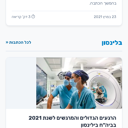
בהמשך הכתבה.
23 במרץ 2021
⏱ 3 דק' קריאה
בלינסון
לכל הכתבות «
הרגעים הגדולים והמרגשים לשנת 2021
בביה"ח בילינסון