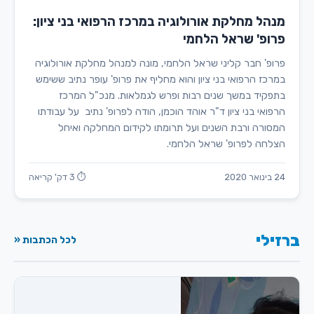
מנהל מחלקת אורולוגיה במרכז הרפואי בני ציון:
פרופ' שראל הלחמי
פרופ' חבר קליני שראל הלחמי, מונה למנהל מחלקת אורולוגיה
במרכז הרפואי בני ציון והוא מחליף את פרופ' עופר נתיב ששימש
בתפקיד במשך שנים רבות ופרש לגמלאות. מנכ"ל המרכז
הרפואי בני ציון ד"ר אוהד הוכמן, הודה לפרופ' נתיב על עבודתו
המסורה ורבת השנים ועל תרומתו לקידום המחלקה ואיחל
הצלחה לפרופ' שראל הלחמי.
24 בינואר 2020
⏱ 3 דק' קריאה
ברזילי
לכל הכתבות «