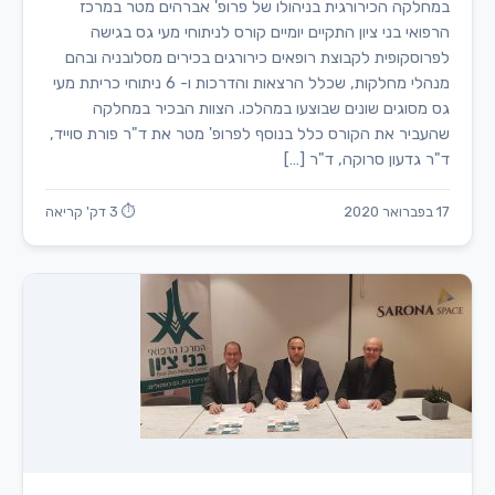
במחלקה הכירורגית בניהולו של פרופ' אברהים מטר במרכז
הרפואי בני ציון התקיים יומיים קורס לניתוחי מעי גס בגישה
לפרוסקופית לקבוצת רופאים כירורגים בכירים מסלובניה ובהם
מנהלי מחלקות, שכלל הרצאות והדרכות ו- 6 ניתוחי כריתת מעי
גס מסוגים שונים שבוצעו במהלכו. הצוות הבכיר במחלקה
שהעביר את הקורס כלל בנוסף לפרופ' מטר את ד"ר פורת סוייד,
ד"ר גדעון סרוקה, ד"ר […]
17 בפברואר 2020
⏱ 3 דק' קריאה