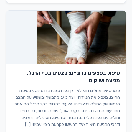
טיפול בפצעים כרוניים: פצעים בכף הרגל,
מניעה ושיקום
פצע שאינו מחלים הוא לא רק בעיה גופנית. הוא פוגע באיכות
החיים, מגביל את הניידות, יוצר כאב מתמשך ומשפיע על המצב
הנפשי של החולה ומשפחתו. פצעים כרוניים בכף הרגל הם אחת
התופעות הנפוצות ביותר בקרב אוכלוסיות מבוגרות, סוכרתיים
וחולים עם בעיות כלי דם. הבנת הגורמים, הטיפולים הזמינים
ודרכי המניעה היא הצעד הראשון לקראת ריפוי אמיתי […]