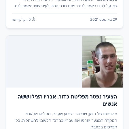
שננעל לבדו באמבולנס בפתח חדר המיון לעיני צוות האמבולנס.
29 באוגוסט 2021
⏱ 3 דק' קריאה
הצעיר נפטר מפליטת כדור. אבריו הצילו ששה
אנשים
משפחתו של רומן, שנהרג בשבוע שעבר, החליטו שלאחר
המקרה המצער יתרמו את אבריו במרכז הלאומי להשתלות. כל
הפרטים בכתבה.