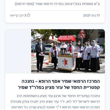
ע"ש משפחת גונצ'רובסקי במרכז הרפואי שמיר (אסף הרופא).
17 ביוני 2021
⏱ 3 דק' קריאה
המרכז הרפואי שמיר אסף הרופא – נחנכה
קפטריית החסד של עזר מציון במלר"ד שמיר
נחנכה קפיטריית החסד של ארגון עזר מציון בהשתתפות הרב
הראשי לישראל דוד לאו, יו"ר עזר מציון הרב חנניה צולק ומנהלת
המרכז הרפואי אסף הרופא ד"ר אסנת לבציון קורח. כל הפרטים