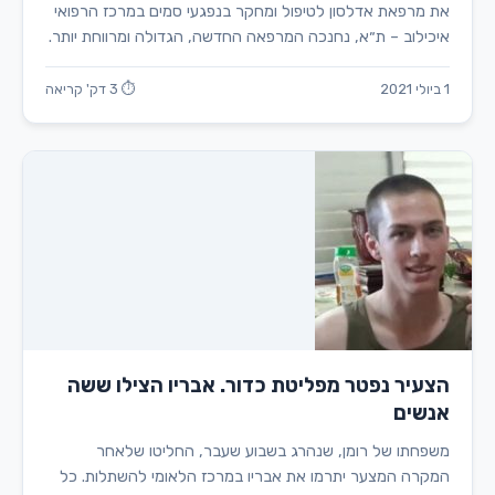
את מרפאת אדלסון לטיפול ומחקר בנפגעי סמים במרכז הרפואי
איכילוב – ת״א, נחנכה המרפאה החדשה, הגדולה ומרווחת יותר.
1 ביולי 2021
⏱ 3 דק' קריאה
הצעיר נפטר מפליטת כדור. אבריו הצילו ששה
אנשים
משפחתו של רומן, שנהרג בשבוע שעבר, החליטו שלאחר
המקרה המצער יתרמו את אבריו במרכז הלאומי להשתלות. כל