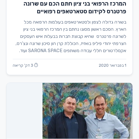
המרכז הרפואי בני ציון חתם הכם עם שרונה
פרטנרס לקידום סטארטאפים רפואיים
בשורה גדולה לצפון ולסטארטאפים בעולמות הרפואה מכל
הארץ. הסכם ראשון מסוגו נחתם בין המרכז הרפואי בני ציון
לשרונה פרטנרס שהיא קבוצת חברות בבעלות איש העסקים
הצרפתי יהודי פיליפ בואזיז, הכוללת קרן הון סיכון שרונה ונצ'רס,
אקסלרטורים חללי עבודה משותפים SARONA SPACE ועוד.
1 בפברואר 2020
⏱ 3 דק' קריאה