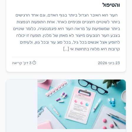
והטיפול
העור הוא האיבר הגדול ביותר בגוף האדם, וגם אחד הרגישים
ביותר לשינויים חיצוניים ופנימיים כאחד. אחת התופעות הנפוצות
ביותר שמשפיעות על מראה העור היא פיגמנטציה, כלומר שינויים
בצבע העור הנובעים מייצור לא מאוזן של מלנין. תופעה זו יכולה
להופיע אצל אנשים בכל גיל, בכל סוג עור ובכל גוון, ולעיתים
קרובות היא מלווה בתחושת אי […]
23 ביוני 2026
⏱ 3 דק' קריאה