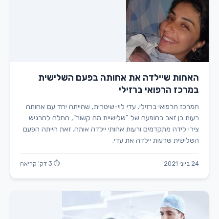
האחות שיילדה את אחותה בפעם השלישית
במרכז הרפואי ברזילי
המרכז הרפואי ברזילי. עדי לוי-שיטרית, שהייתה יחד עם אחותה
רעות בן זאב בהופעה של "שלישיית מה קשור", החלה להרגיש
צירי לידה מתקדמים ורעות אחותי יילדה אותה. זאת הייתה הפעם
השלישית שרעות יילדה את עדי.
24 ביוני 2021
⏱ 3 דק' קריאה