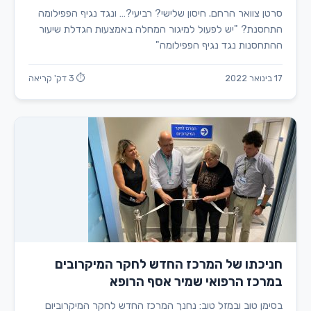
סרטן צוואר הרחם. חיסון שלישי? רביעי?… ונגד נגיף הפפילומה
התחסנת? "יש לפעול למיגור המחלה באמצעות הגדלת שיעור
ההתחסנות נגד נגיף הפפילומה"
17 בינואר 2022
⏱ 3 דק' קריאה
חניכתו של המרכז החדש לחקר המיקרובים
במרכז הרפואי שמיר אסף הרופא
בסימן טוב ובמזל טוב: נחנך המרכז החדש לחקר המיקרוביום