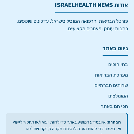
אודות ISRAELHEALTH NEWS
פורטל הבריאות והרפואה המוביל בישראל. עדכונים שוטפים,
כתבות עומק ומאמרים מקצועיים.
ניווט באתר
בתי חולים
מערכת הבריאות
שרותים חברתיים
המומלצים
הכי חם באתר
הבהרה:
אין במידע המופיע באתר כדי להוות ייעוץ ו/או תחליף לייעוץ
ואין באמור כדי להוות מענה לנסיבות מקרה קונקרטיות ו/או