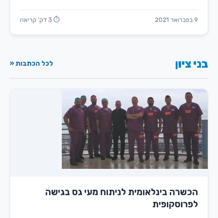
9 בפברואר 2021
⏱ 3 דק' קריאה
בני ציון
לכל הכתבות «
הכשרה בינלאומית לניתוח מעי גס בגישה
לפרוסקופית