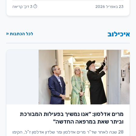
23 באפריל 2026
⏱ 3 דק' קריאה
איכילוב
לכל הכתבות «
מרים אדלסון: "אנו נמשיך בפעילות המבורכת
וביתר שאת במרפאה החדשה"
28 שנה לאחר שד"ר מרים אדלסון ומר שלדון אדלסון ז"ל, הקימו