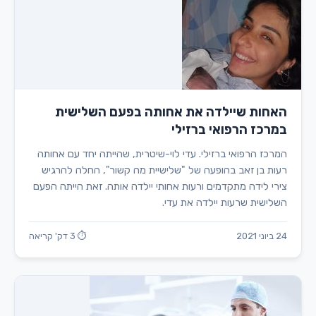
האחות שיילדה את אחותה בפעם השלישית
במרכז הרפואי ברזילי
המרכז הרפואי ברזילי. עדי לוי-שיטרית, שהייתה יחד עם אחותה
רעות בן זאב בהופעה של "שלישיית מה קשור", החלה להרגיש
צירי לידה מתקדמים ורעות אחותי יילדה אותה. זאת הייתה הפעם
השלישית שרעות יילדה את עדי.
24 ביוני 2021
⏱ 3 דק' קריאה