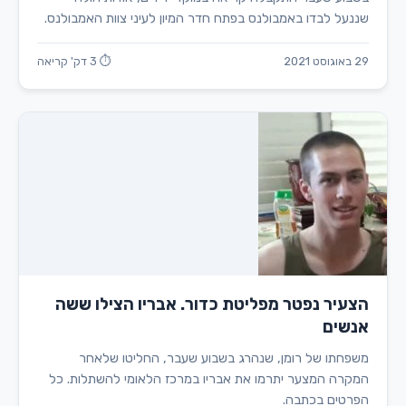
שננעל לבדו באמבולנס בפתח חדר המיון לעיני צוות האמבולנס.
29 באוגוסט 2021
⏱ 3 דק' קריאה
הצעיר נפטר מפליטת כדור. אבריו הצילו ששה
אנשים
משפחתו של רומן, שנהרג בשבוע שעבר, החליטו שלאחר
המקרה המצער יתרמו את אבריו במרכז הלאומי להשתלות. כל
הפרטים בכתבה.