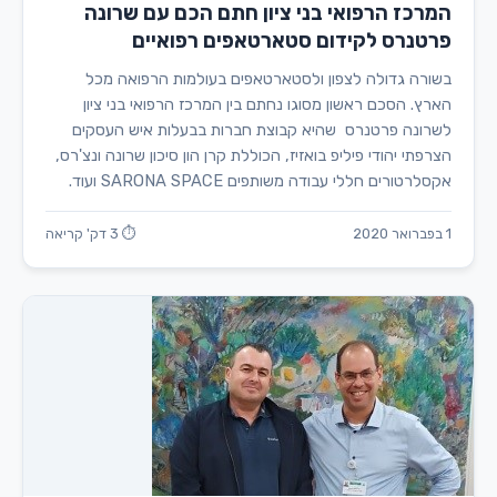
המרכז הרפואי בני ציון חתם הכם עם שרונה
פרטנרס לקידום סטארטאפים רפואיים
בשורה גדולה לצפון ולסטארטאפים בעולמות הרפואה מכל
הארץ. הסכם ראשון מסוגו נחתם בין המרכז הרפואי בני ציון
לשרונה פרטנרס שהיא קבוצת חברות בבעלות איש העסקים
הצרפתי יהודי פיליפ בואזיז, הכוללת קרן הון סיכון שרונה ונצ'רס,
אקסלרטורים חללי עבודה משותפים SARONA SPACE ועוד.
1 בפברואר 2020
⏱ 3 דק' קריאה