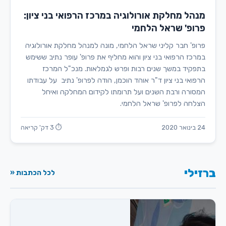
מנהל מחלקת אורולוגיה במרכז הרפואי בני ציון:
פרופ' שראל הלחמי
פרופ' חבר קליני שראל הלחמי, מונה למנהל מחלקת אורולוגיה
במרכז הרפואי בני ציון והוא מחליף את פרופ' עופר נתיב ששימש
בתפקיד במשך שנים רבות ופרש לגמלאות. מנכ"ל המרכז
הרפואי בני ציון ד"ר אוהד הוכמן, הודה לפרופ' נתיב על עבודתו
המסורה ורבת השנים ועל תרומתו לקידום המחלקה ואיחל
הצלחה לפרופ' שראל הלחמי.
24 בינואר 2020
⏱ 3 דק' קריאה
ברזילי
לכל הכתבות «