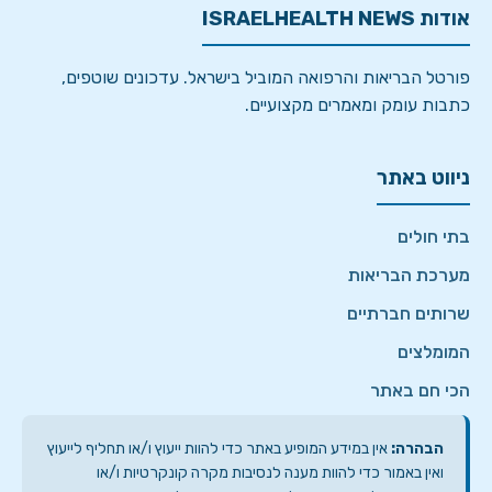
אודות ISRAELHEALTH NEWS
פורטל הבריאות והרפואה המוביל בישראל. עדכונים שוטפים,
כתבות עומק ומאמרים מקצועיים.
ניווט באתר
בתי חולים
מערכת הבריאות
שרותים חברתיים
המומלצים
הכי חם באתר
הבהרה:
אין במידע המופיע באתר כדי להוות ייעוץ ו/או תחליף לייעוץ
ואין באמור כדי להוות מענה לנסיבות מקרה קונקרטיות ו/או