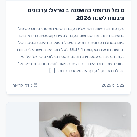
טיפול תרופתי בהשמנה בישראל: עדכונים
ומגמות לשנת 2026
מערכת הבריאות הישראלית עוברת שינוי תפיסתי ביחס לטיפול
בהשמנת יתר. מה שנחשב בעבר לבעיה קוסמטית גרידא מוכר
כיום כמחלה כרונית הדורשת טיפול רפואי מתאים. הכניסה של
תרופות חדשות מקבוצת GLP-1 לסל הבריאות הישראלי מהווה
נקודת מפנה משמעותית. המצב האפידמיולוגי בישראל על פי
נתוני משרד הבריאות, כמחצית מהאוכלוסייה הבוגרת בישראל
סובלת ממשקל עודף או השמנה. מדובר […]
22 ביוני 2026
⏱ 3 דק' קריאה