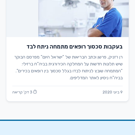
בעקבות סכסוך רופאים מתמחה ניתח לבד
רן רזניק, פרשן וכתב הבריאות של "ישראל היום" מפרסם הבוקר
שיש תלונות חדשות על המחלקה הכירורגית בביה"ח ברזילי:
"המתמחה שובץ לניתוח לבדו בגלל סכסוך בין רופאים בכירים".
בביה"ח ניסיון לאתר המדליפים.
9 ביוני 2020
⏱ 3 דק' קריאה