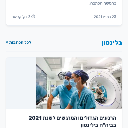
בהמשך הכתבה.
23 במרץ 2021
⏱ 3 דק' קריאה
בלינסון
לכל הכתבות «
הרגעים הגדולים והמרגשים לשנת 2021
בביה"ח בילינסון