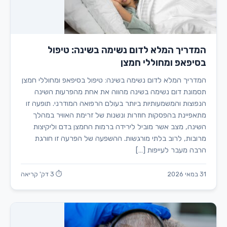
המדריך המלא לדום נשימה בשינה: טיפול
בסיפאפ ומחוללי חמצן
המדריך המלא לדום נשימה בשינה: טיפול בסיפאפ ומחוללי חמצן
תסמונת דום נשימה בשינה מהווה את אחת מהפרעות השינה
הנפוצות והמשמעותיות ביותר בעולם הרפואה המודרני. תופעה זו
מתאפיינת בהפסקות חוזרות ונשנות של זרימת האוויר במהלך
השינה, מצב אשר מוביל לירידה ברמות החמצן בדם וליקיצות
מרובות, לרוב בלתי מורגשות. ההשפעה של הפרעה זו חורגת
הרבה מעבר לעייפות […]
31 במאי 2026
⏱ 3 דק' קריאה