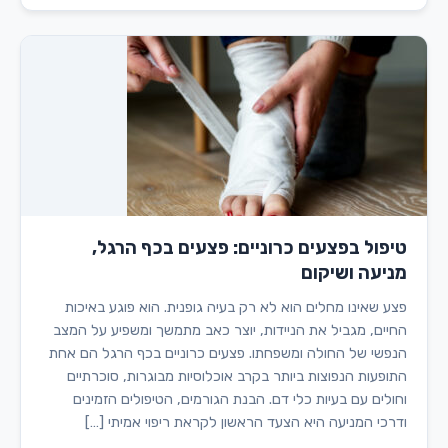
טיפול בפצעים כרוניים: פצעים בכף הרגל,
מניעה ושיקום
פצע שאינו מחלים הוא לא רק בעיה גופנית. הוא פוגע באיכות
החיים, מגביל את הניידות, יוצר כאב מתמשך ומשפיע על המצב
הנפשי של החולה ומשפחתו. פצעים כרוניים בכף הרגל הם אחת
התופעות הנפוצות ביותר בקרב אוכלוסיות מבוגרות, סוכרתיים
וחולים עם בעיות כלי דם. הבנת הגורמים, הטיפולים הזמינים
ודרכי המניעה היא הצעד הראשון לקראת ריפוי אמיתי […]