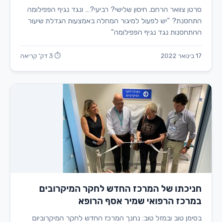
סרטן צוואר הרחם. חיסון שלישי? רביעי?… ונגד נגיף הפפילומה
התחסנת? "יש לפעול למיגור המחלה באמצעות הגדלת שיעור
ההתחסנות נגד נגיף הפפילומה"
17 בינואר 2022
⏱ 3 דק' קריאה
חניכתו של המרכז החדש לחקר המיקרובים
במרכז הרפואי שמיר אסף הרופא
בסימן טוב ובמזל טוב: נחנך המרכז החדש לחקר המיקרוביום