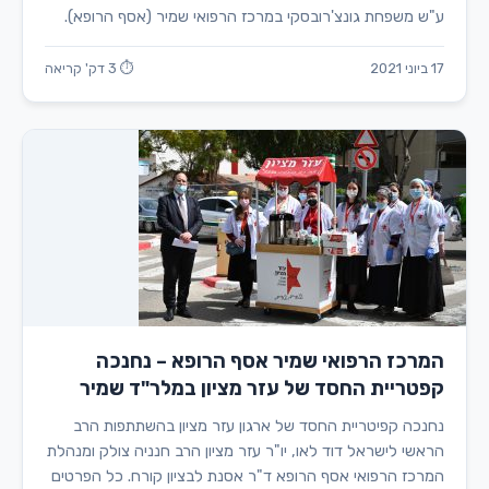
ע"ש משפחת גונצ'רובסקי במרכז הרפואי שמיר (אסף הרופא).
17 ביוני 2021
⏱ 3 דק' קריאה
המרכז הרפואי שמיר אסף הרופא – נחנכה
קפטריית החסד של עזר מציון במלר"ד שמיר
נחנכה קפיטריית החסד של ארגון עזר מציון בהשתתפות הרב
הראשי לישראל דוד לאו, יו"ר עזר מציון הרב חנניה צולק ומנהלת
המרכז הרפואי אסף הרופא ד"ר אסנת לבציון קורח. כל הפרטים