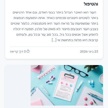
והטיפול
העור הוא האיבר הגדול ביותר בגוף האדם, וגם אחד הרגישים
ביותר לשינויים חיצוניים ופנימיים כאחד. אחת התופעות הנפוצות
ביותר שמשפיעות על מראה העור היא פיגמנטציה, כלומר שינויים
בצבע העור הנובעים מייצור לא מאוזן של מלנין. תופעה זו יכולה
להופיע אצל אנשים בכל גיל, בכל סוג עור ובכל גוון, ולעיתים
קרובות היא מלווה בתחושת אי […]
23 ביוני 2026
⏱ 3 דק' קריאה