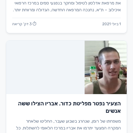
את מרפאת אדלסון לטיפול ומחקר בנפגעי סמים במרכז הרפואי
איכילוב – ת״א, נחנכה המרפאה החדשה, הגדולה ומרווחת יותר.
1 ביולי 2021
⏱ 3 דק' קריאה
הצעיר נפטר מפליטת כדור. אבריו הצילו ששה
אנשים
משפחתו של רומן, שנהרג בשבוע שעבר, החליטו שלאחר
המקרה המצער יתרמו את אבריו במרכז הלאומי להשתלות. כל