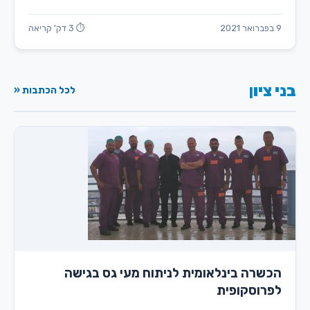
9 בפברואר 2021
⏱ 3 דק' קריאה
בני ציון
לכל הכתבות «
הכשרה בינלאומית לניתוח מעי גס בגישה
לפרוסקופית