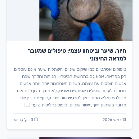
חיוך, שיער וביטחון עצמי: טיפולים שמעבר
למראה החיצוני
טיפולים אסתטיים כמו שיקום שיניים והשתלות שיער אינם עוסקים
רק במראה, אלא גם בתחושת הביטחון, הנוחות והדרך שבה
אנשים תופסים את עצמם. בשנים האחרונות יותר ויותר אנשים
בוחרים לעבור טיפולים אסתטיים שונים, לא מתוך רצון להיראות
מושלמים אלא מתוך רצון להרגיש טוב יותר עם עצמם. בין אם
מדובר בשיקום חיוך, יישור שיניים, טיפול בדלילות שיער […]
13 במאי 2026
⏱ 3 דק' קריאה