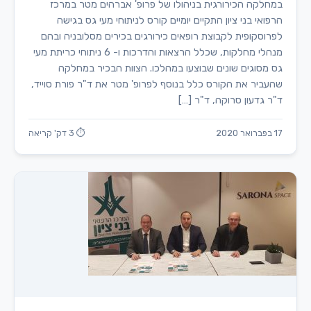
במחלקה הכירורגית בניהולו של פרופ' אברהים מטר במרכז
הרפואי בני ציון התקיים יומיים קורס לניתוחי מעי גס בגישה
לפרוסקופית לקבוצת רופאים כירורגים בכירים מסלובניה ובהם
מנהלי מחלקות, שכלל הרצאות והדרכות ו- 6 ניתוחי כריתת מעי
גס מסוגים שונים שבוצעו במהלכו. הצוות הבכיר במחלקה
שהעביר את הקורס כלל בנוסף לפרופ' מטר את ד"ר פורת סוייד,
ד"ר גדעון סרוקה, ד"ר […]
17 בפברואר 2020
⏱ 3 דק' קריאה