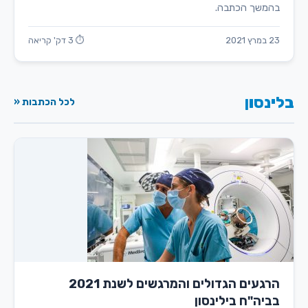
בהמשך הכתבה.
23 במרץ 2021
⏱ 3 דק' קריאה
בלינסון
לכל הכתבות «
הרגעים הגדולים והמרגשים לשנת 2021
בביה"ח בילינסון