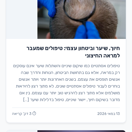
חיוך, שיער וביטחון עצמי: טיפולים שמעבר
למראה החיצוני
טיפולים אסתטיים כמו שיקום שיניים והשתלות שיער אינם עוסקים
רק במראה, אלא גם בתחושת הביטחון, הנוחות והדרך שבה
אנשים תופסים את עצמם. בשנים האחרונות יותר ויותר אנשים
בוחרים לעבור טיפולים אסתטיים שונים, לא מתוך רצון להיראות
מושלמים אלא מתוך רצון להרגיש טוב יותר עם עצמם. בין אם
מדובר בשיקום חיוך, יישור שיניים, טיפול בדלילות שיער […]
13 במאי 2026
⏱ 3 דק' קריאה