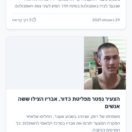
שננעל לבדו באמבולנס בפתח חדר המיון לעיני צוות האמבולנס.
29 באוגוסט 2021
⏱ 3 דק' קריאה
הצעיר נפטר מפליטת כדור. אבריו הצילו ששה
אנשים
משפחתו של רומן, שנהרג בשבוע שעבר, החליטו שלאחר
המקרה המצער יתרמו את אבריו במרכז הלאומי להשתלות. כל
הפרטים בכתבה.