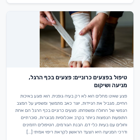
טיפול בפצעים כרוניים: פצעים בכף הרגל,
מניעה ושיקום
פצע שאינו מחלים הוא לא רק בעיה גופנית. הוא פוגע באיכות
החיים, מגביל את הניידות, יוצר כאב מתמשך ומשפיע על המצב
הנפשי של החולה ומשפחתו. פצעים כרוניים בכף הרגל הם אחת
התופעות הנפוצות ביותר בקרב אוכלוסיות מבוגרות, סוכרתיים
וחולים עם בעיות כלי דם. הבנת הגורמים, הטיפולים הזמינים
ודרכי המניעה היא הצעד הראשון לקראת ריפוי אמיתי […]