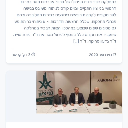
במחלקה הכירורגית בניהולו של פרופ' אברהים מטר במרכז
הרפואי בני ציון התקיים יומיים קורס לניתוחי מעי גס בגישה
לפרוסקופית לקבוצת רופאים כירורגים בכירים מסלובניה ובהם
מנהלי מחלקות, שכלל הרצאות והדרכות ו- 6 ניתוחי כריתת מעי
גס מסוגים שונים שבוצעו במהלכו. הצוות הבכיר במחלקה
שהעביר את הקורס כלל בנוסף לפרופ' מטר את ד"ר פורת סוייד,
ד"ר גדעון סרוקה, ד"ר […]
17 בפברואר 2020
⏱ 3 דק' קריאה