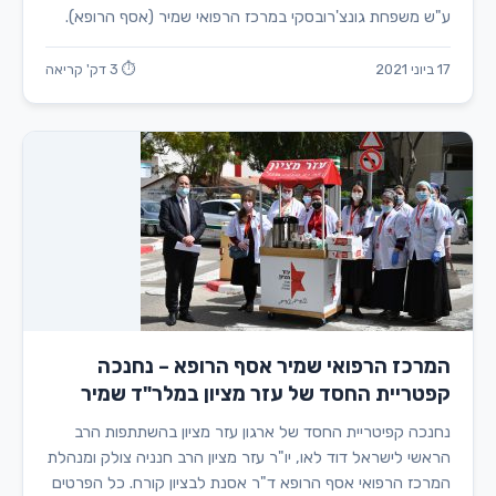
ע"ש משפחת גונצ'רובסקי במרכז הרפואי שמיר (אסף הרופא).
17 ביוני 2021
⏱ 3 דק' קריאה
המרכז הרפואי שמיר אסף הרופא – נחנכה
קפטריית החסד של עזר מציון במלר"ד שמיר
נחנכה קפיטריית החסד של ארגון עזר מציון בהשתתפות הרב
הראשי לישראל דוד לאו, יו"ר עזר מציון הרב חנניה צולק ומנהלת
המרכז הרפואי אסף הרופא ד"ר אסנת לבציון קורח. כל הפרטים