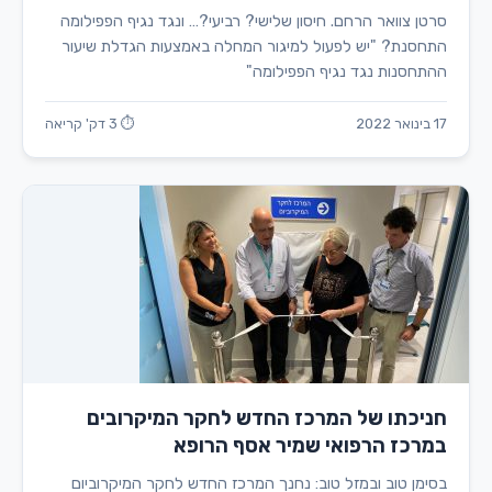
סרטן צוואר הרחם. חיסון שלישי? רביעי?… ונגד נגיף הפפילומה
התחסנת? "יש לפעול למיגור המחלה באמצעות הגדלת שיעור
ההתחסנות נגד נגיף הפפילומה"
17 בינואר 2022
⏱ 3 דק' קריאה
חניכתו של המרכז החדש לחקר המיקרובים
במרכז הרפואי שמיר אסף הרופא
בסימן טוב ובמזל טוב: נחנך המרכז החדש לחקר המיקרוביום