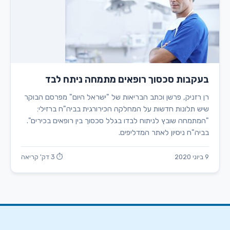
בעקבות סכסוך רופאים מתמחה ניתח לבד
רן רזניק, פרשן וכתב הבריאות של "ישראל היום" מפרסם הבוקר
שיש תלונות חדשות על המחלקה הכירורגית בביה"ח ברזילי:
"המתמחה שובץ לניתוח לבדו בגלל סכסוך בין רופאים בכירים".
בביה"ח ניסיון לאתר המדליפים.
9 ביוני 2020
⏱ 3 דק' קריאה