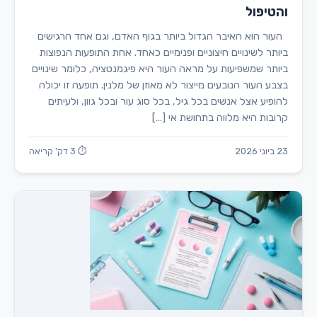
והטיפול
העור הוא האיבר הגדול ביותר בגוף האדם, וגם אחד הרגישים
ביותר לשינויים חיצוניים ופנימיים כאחד. אחת התופעות הנפוצות
ביותר שמשפיעות על מראה העור היא פיגמנטציה, כלומר שינויים
בצבע העור הנובעים מייצור לא מאוזן של מלנין. תופעה זו יכולה
להופיע אצל אנשים בכל גיל, בכל סוג עור ובכל גוון, ולעיתים
קרובות היא מלווה בתחושת אי […]
23 ביוני 2026
⏱ 3 דק' קריאה