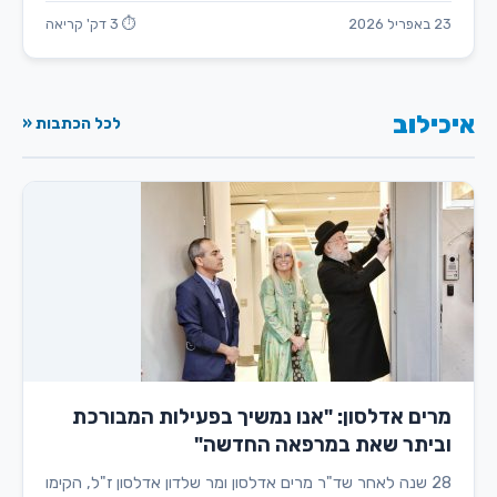
23 באפריל 2026
⏱ 3 דק' קריאה
איכילוב
לכל הכתבות «
מרים אדלסון: "אנו נמשיך בפעילות המבורכת
וביתר שאת במרפאה החדשה"
28 שנה לאחר שד"ר מרים אדלסון ומר שלדון אדלסון ז"ל, הקימו