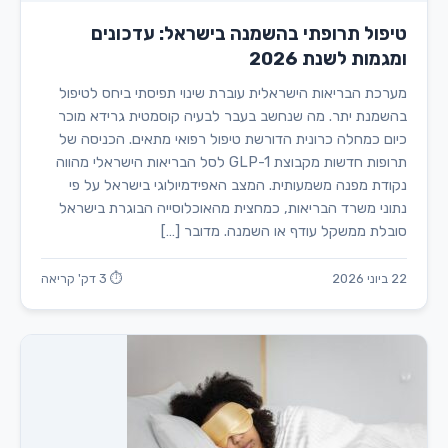
טיפול תרופתי בהשמנה בישראל: עדכונים
ומגמות לשנת 2026
מערכת הבריאות הישראלית עוברת שינוי תפיסתי ביחס לטיפול
בהשמנת יתר. מה שנחשב בעבר לבעיה קוסמטית גרידא מוכר
כיום כמחלה כרונית הדורשת טיפול רפואי מתאים. הכניסה של
תרופות חדשות מקבוצת GLP-1 לסל הבריאות הישראלי מהווה
נקודת מפנה משמעותית. המצב האפידמיולוגי בישראל על פי
נתוני משרד הבריאות, כמחצית מהאוכלוסייה הבוגרת בישראל
סובלת ממשקל עודף או השמנה. מדובר […]
22 ביוני 2026
⏱ 3 דק' קריאה