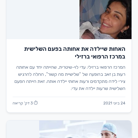
האחות שיילדה את אחותה בפעם השלישית
במרכז הרפואי ברזילי
המרכז הרפואי ברזילי. עדי לוי-שיטרית, שהייתה יחד עם אחותה
רעות בן זאב בהופעה של "שלישיית מה קשור", החלה להרגיש
צירי לידה מתקדמים ורעות אחותי יילדה אותה. זאת הייתה הפעם
השלישית שרעות יילדה את עדי.
24 ביוני 2021
⏱ 3 דק' קריאה