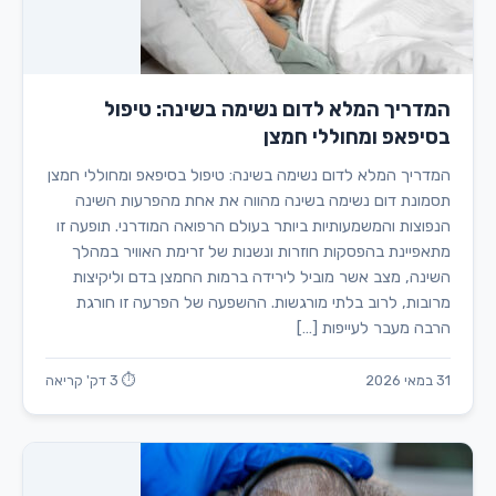
המדריך המלא לדום נשימה בשינה: טיפול
בסיפאפ ומחוללי חמצן
המדריך המלא לדום נשימה בשינה: טיפול בסיפאפ ומחוללי חמצן
תסמונת דום נשימה בשינה מהווה את אחת מהפרעות השינה
הנפוצות והמשמעותיות ביותר בעולם הרפואה המודרני. תופעה זו
מתאפיינת בהפסקות חוזרות ונשנות של זרימת האוויר במהלך
השינה, מצב אשר מוביל לירידה ברמות החמצן בדם וליקיצות
מרובות, לרוב בלתי מורגשות. ההשפעה של הפרעה זו חורגת
הרבה מעבר לעייפות […]
31 במאי 2026
⏱ 3 דק' קריאה