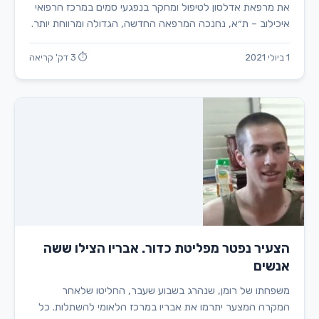
את מרפאת אדלסון לטיפול ומחקר בנפגעי סמים במרכז הרפואי
איכילוב – ת״א, נחנכה המרפאה החדשה, הגדולה ומרווחת יותר.
1 ביולי 2021
⏱ 3 דק' קריאה
הצעיר נפטר מפליטת כדור. אבריו הצילו ששה
אנשים
משפחתו של רומן, שנהרג בשבוע שעבר, החליטו שלאחר
המקרה המצער יתרמו את אבריו במרכז הלאומי להשתלות. כל