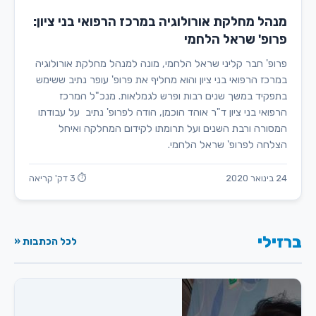
מנהל מחלקת אורולוגיה במרכז הרפואי בני ציון:
פרופ' שראל הלחמי
פרופ' חבר קליני שראל הלחמי, מונה למנהל מחלקת אורולוגיה
במרכז הרפואי בני ציון והוא מחליף את פרופ' עופר נתיב ששימש
בתפקיד במשך שנים רבות ופרש לגמלאות. מנכ"ל המרכז
הרפואי בני ציון ד"ר אוהד הוכמן, הודה לפרופ' נתיב על עבודתו
המסורה ורבת השנים ועל תרומתו לקידום המחלקה ואיחל
הצלחה לפרופ' שראל הלחמי.
24 בינואר 2020
⏱ 3 דק' קריאה
ברזילי
לכל הכתבות «