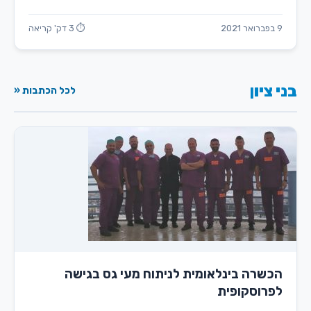
9 בפברואר 2021
⏱ 3 דק' קריאה
בני ציון
לכל הכתבות «
הכשרה בינלאומית לניתוח מעי גס בגישה
לפרוסקופית