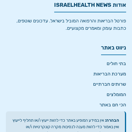
אודות ISRAELHEALTH NEWS
פורטל הבריאות והרפואה המוביל בישראל. עדכונים שוטפים,
כתבות עומק ומאמרים מקצועיים.
ניווט באתר
בתי חולים
מערכת הבריאות
שרותים חברתיים
המומלצים
הכי חם באתר
הבהרה:
אין במידע המופיע באתר כדי להוות ייעוץ ו/או תחליף לייעוץ
ואין באמור כדי להוות מענה לנסיבות מקרה קונקרטיות ו/או