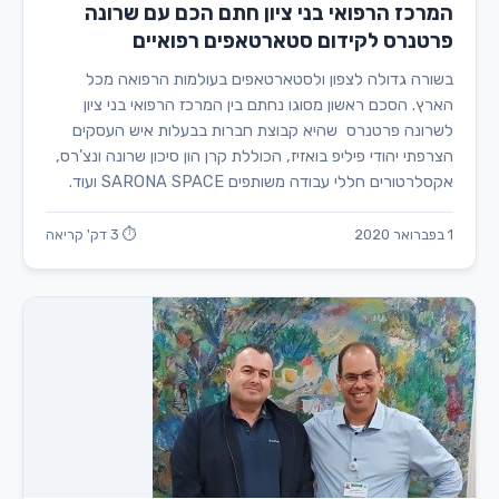
המרכז הרפואי בני ציון חתם הכם עם שרונה
פרטנרס לקידום סטארטאפים רפואיים
בשורה גדולה לצפון ולסטארטאפים בעולמות הרפואה מכל
הארץ. הסכם ראשון מסוגו נחתם בין המרכז הרפואי בני ציון
לשרונה פרטנרס שהיא קבוצת חברות בבעלות איש העסקים
הצרפתי יהודי פיליפ בואזיז, הכוללת קרן הון סיכון שרונה ונצ'רס,
אקסלרטורים חללי עבודה משותפים SARONA SPACE ועוד.
1 בפברואר 2020
⏱ 3 דק' קריאה