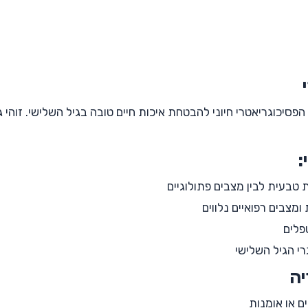
הפסיכוגריאטרי חיוני להבטחת איכות חיים טובה בגיל השלישי. זוה
:
 טבעית לבין מצבים פתולוגיים
מצבים רפואיים נלווים
פלים
רי הגיל השלישי
יה
ים או אומנות