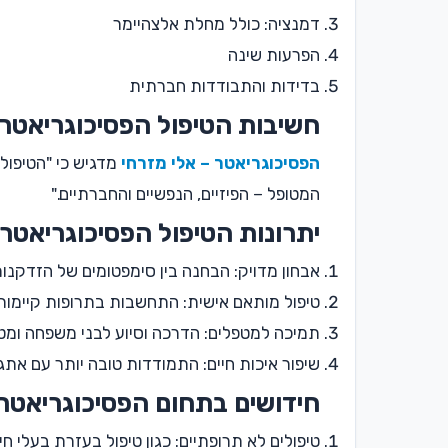
דמנציה: כולל מחלת אלצהיימר
הפרעות שינה
בדידות והתבודדות חברתית
חשיבות הטיפול הפסיכוגריאטרי
הפסיכוגריאטר – אלי מזרחי
מדגיש כי "הטיפול 
המטופל – הפיזיים, הנפשיים והחברתיים."
יתרונות הטיפול הפסיכוגריאטרי
אבחון מדויק: הבחנה בין סימפטומים של הזדקנות
טיפול מותאם אישית: התחשבות בתרופות קיימות ו
תמיכה למטפלים: הדרכה וסיוע לבני משפחה ומט
שיפור איכות חיים: התמודדות טובה יותר עם אתג
חידושים בתחום הפסיכוגריאטר
טיפולים לא תרופתיים: כגון טיפול בעזרת בעלי חי