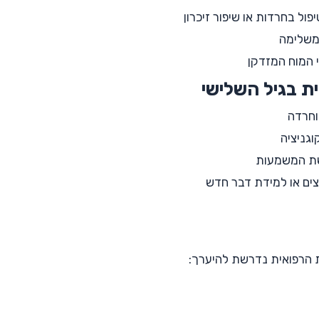
ול בחרדות או שיפור זיכרון
ומשלימה
י המוח המזדקן
ת בגיל השלישי
וחרדה
וגניציה
שת המשמעות
בצים או למידת דבר חדש
ת הרפואית נדרשת להיערך: