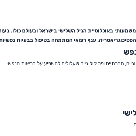
 משמעותי באוכלוסיית הגיל השלישי בישראל ובעולם כולו. בע
סיכוגריאטריה, ענף רפואי המתמחה בטיפול בבעיות נפשיות ש
נפש
וגיים, חברתיים ופסיכולוגיים שעלולים להשפיע על בריאות הנפש:
ישי
ם