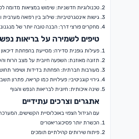
טכנולוגיות חדשניות: שימוש במציאות מדומה לטיפ
גישות אינטגרטיביות: שילוב בין רפואה מערבית 
מחקרים פורצי דרך: הבנה טובה יותר של מנגנונ
טיפים לשמירה על בריאות נפשי
פעילות גופנית סדירה: מסייעת בהפחתת דיכאון 
תזונה מאוזנת: השפעה חיובית על מצב הרוח והק
מעורבות חברתית: הפחתת בדידות ושיפור תחו
גירוי קוגניטיבי: פעילויות כמו קריאה, פתרון תש
שינה איכותית: חיונית לבריאות הנפש והגוף
אתגרים וצרכים עתידיים
עם הגידול הצפוי באוכלוסיית הקשישים, המערכ
הכשרת יותר פסיכוגריאטרים
פיתוח שירותים קהילתיים תומכים