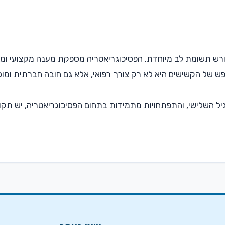
רש תשומת לב מיוחדת. הפסיכוגריאטריה מספקת מענה מקצועי וממוקד
פש של הקשישים היא לא רק צורך רפואי, אלא גם חובה חברתית ומוסר
 השלישי, והתפתחויות מתמידות בתחום הפסיכוגריאטריה, יש תקווה