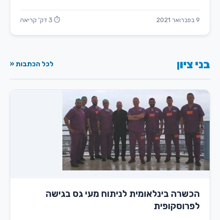
9 בפברואר 2021
⏱ 3 דק' קריאה
בני ציון
לכל הכתבות «
הכשרה בינלאומית לניתוח מעי גס בגישה
לפרוסקופית