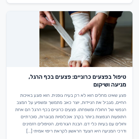
טיפול בפצעים כרוניים: פצעים בכף הרגל,
מניעה ושיקום
פצע שאינו מחלים הוא לא רק בעיה גופנית. הוא פוגע באיכות
החיים, מגביל את הניידות, יוצר כאב מתמשך ומשפיע על המצב
הנפשי של החולה ומשפחתו. פצעים כרוניים בכף הרגל הם אחת
התופעות הנפוצות ביותר בקרב אוכלוסיות מבוגרות, סוכרתיים
וחולים עם בעיות כלי דם. הבנת הגורמים, הטיפולים הזמינים
ודרכי המניעה היא הצעד הראשון לקראת ריפוי אמיתי […]