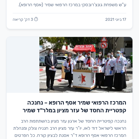
ע"ש משפחת גונצ'רובסקי במרכז הרפואי שמיר (אסף הרופא).
17 ביוני 2021
⏱ 3 דק' קריאה
המרכז הרפואי שמיר אסף הרופא – נחנכה
קפטריית החסד של עזר מציון במלר"ד שמיר
נחנכה קפיטריית החסד של ארגון עזר מציון בהשתתפות הרב
הראשי לישראל דוד לאו, יו"ר עזר מציון הרב חנניה צולק ומנהלת
המרכז הרפואי אסף הרופא ד"ר אסנת לבציון קורח. כל הפרטים