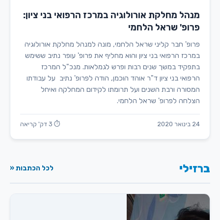
מנהל מחלקת אורולוגיה במרכז הרפואי בני ציון:
פרופ' שראל הלחמי
פרופ' חבר קליני שראל הלחמי, מונה למנהל מחלקת אורולוגיה
במרכז הרפואי בני ציון והוא מחליף את פרופ' עופר נתיב ששימש
בתפקיד במשך שנים רבות ופרש לגמלאות. מנכ"ל המרכז
הרפואי בני ציון ד"ר אוהד הוכמן, הודה לפרופ' נתיב על עבודתו
המסורה ורבת השנים ועל תרומתו לקידום המחלקה ואיחל
הצלחה לפרופ' שראל הלחמי.
24 בינואר 2020
⏱ 3 דק' קריאה
ברזילי
לכל הכתבות «