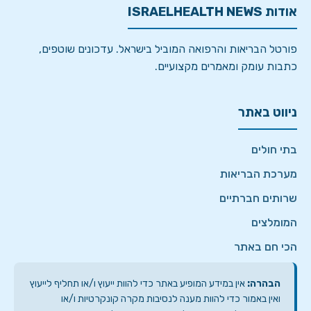
אודות ISRAELHEALTH NEWS
פורטל הבריאות והרפואה המוביל בישראל. עדכונים שוטפים,
כתבות עומק ומאמרים מקצועיים.
ניווט באתר
בתי חולים
מערכת הבריאות
שרותים חברתיים
המומלצים
הכי חם באתר
הבהרה:
אין במידע המופיע באתר כדי להוות ייעוץ ו/או תחליף לייעוץ
ואין באמור כדי להוות מענה לנסיבות מקרה קונקרטיות ו/או