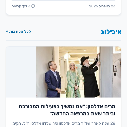
23 באפריל 2026
⏱ 3 דק' קריאה
איכילוב
לכל הכתבות «
מרים אדלסון: "אנו נמשיך בפעילות המבורכת
וביתר שאת במרפאה החדשה"
28 שנה לאחר שד"ר מרים אדלסון ומר שלדון אדלסון ז"ל, הקימו