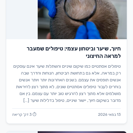
חיוך, שיער וביטחון עצמי: טיפולים שמעבר
למראה החיצוני
טיפולים אסתטיים כמו שיקום שיניים והשתלות שיער אינם עוסקים
רק במראה, אלא גם בתחושת הביטחון, הנוחות והדרך שבה
אנשים תופסים את עצמם. בשנים האחרונות יותר ויותר אנשים
בוחרים לעבור טיפולים אסתטיים שונים, לא מתוך רצון להיראות
מושלמים אלא מתוך רצון להרגיש טוב יותר עם עצמם. בין אם
מדובר בשיקום חיוך, יישור שיניים, טיפול בדלילות שיער […]
13 במאי 2026
⏱ 3 דק' קריאה