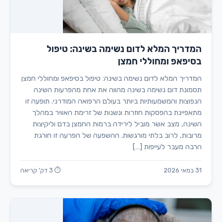
המדריך המלא לדום נשימה בשינה: טיפול
בסיפאפ ומחוללי חמצן
המדריך המלא לדום נשימה בשינה: טיפול בסיפאפ ומחוללי חמצן
תסמונת דום נשימה בשינה מהווה את אחת מהפרעות השינה
הנפוצות והמשמעותיות ביותר בעולם הרפואה המודרני. תופעה זו
מתאפיינת בהפסקות חוזרות ונשנות של זרימת האוויר במהלך
השינה, מצב אשר מוביל לירידה ברמות החמצן בדם וליקיצות
מרובות, לרוב בלתי מורגשות. ההשפעה של הפרעה זו חורגת
הרבה מעבר לעייפות […]
31 במאי 2026
⏱ 3 דק' קריאה