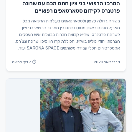
המרכז הרפואי בני ציון חתם הכם עם שרונה
פרטנרס לקידום סטארטאפים רפואיים
בשורה גדולה לצפון ולסטארטאפים בעולמות הרפואה מכל
הארץ. הסכם ראשון מסוגו נחתם בין המרכז הרפואי בני ציון
לשרונה פרטנרס שהיא קבוצת חברות בבעלות איש העסקים
הצרפתי יהודי פיליפ בואזיז, הכוללת קרן הון סיכון שרונה ונצ'רס,
אקסלרטורים חללי עבודה משותפים SARONA SPACE ועוד.
1 בפברואר 2020
⏱ 3 דק' קריאה