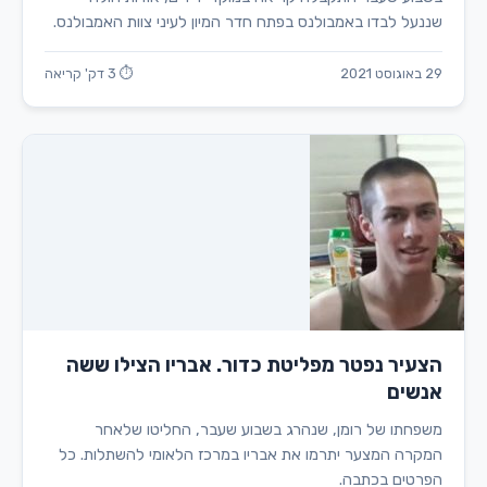
שננעל לבדו באמבולנס בפתח חדר המיון לעיני צוות האמבולנס.
29 באוגוסט 2021
⏱ 3 דק' קריאה
הצעיר נפטר מפליטת כדור. אבריו הצילו ששה
אנשים
משפחתו של רומן, שנהרג בשבוע שעבר, החליטו שלאחר
המקרה המצער יתרמו את אבריו במרכז הלאומי להשתלות. כל
הפרטים בכתבה.