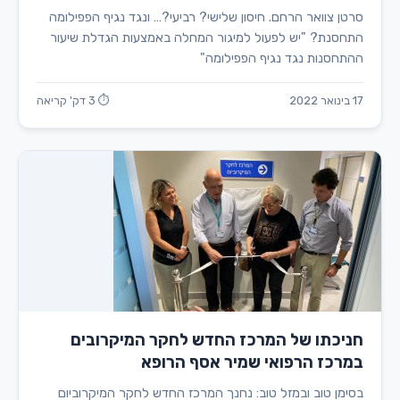
סרטן צוואר הרחם. חיסון שלישי? רביעי?… ונגד נגיף הפפילומה
התחסנת? "יש לפעול למיגור המחלה באמצעות הגדלת שיעור
ההתחסנות נגד נגיף הפפילומה"
17 בינואר 2022
⏱ 3 דק' קריאה
חניכתו של המרכז החדש לחקר המיקרובים
במרכז הרפואי שמיר אסף הרופא
בסימן טוב ובמזל טוב: נחנך המרכז החדש לחקר המיקרוביום