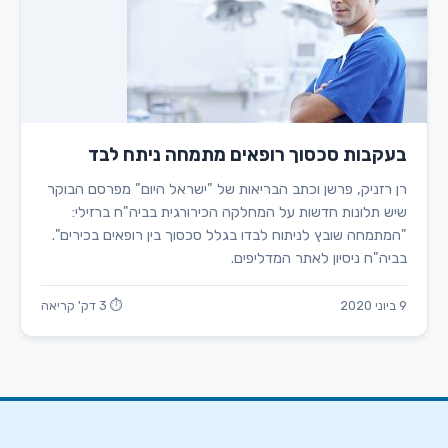
בעקבות סכסוך רופאים מתמחה ניתח לבד
רן רזניק, פרשן וכתב הבריאות של "ישראל היום" מפרסם הבוקר
שיש תלונות חדשות על המחלקה הכירורגית בביה"ח ברזילי:
"המתמחה שובץ לניתוח לבדו בגלל סכסוך בין רופאים בכירים".
בביה"ח ניסיון לאתר המדליפים.
9 ביוני 2020
⏱ 3 דק' קריאה