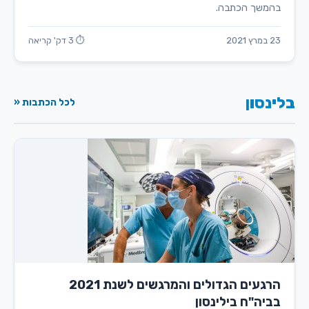
בהמשך הכתבה.
23 במרץ 2021
⏱ 3 דק' קריאה
בלינסון
לכל הכתבות «
הרגעים הגדולים והמרגשים לשנת 2021
בביה"ח בילינסון