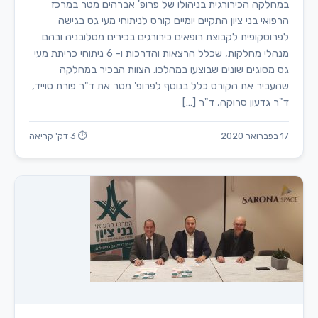
במחלקה הכירורגית בניהולו של פרופ' אברהים מטר במרכז
הרפואי בני ציון התקיים יומיים קורס לניתוחי מעי גס בגישה
לפרוסקופית לקבוצת רופאים כירורגים בכירים מסלובניה ובהם
מנהלי מחלקות, שכלל הרצאות והדרכות ו- 6 ניתוחי כריתת מעי
גס מסוגים שונים שבוצעו במהלכו. הצוות הבכיר במחלקה
שהעביר את הקורס כלל בנוסף לפרופ' מטר את ד"ר פורת סוייד,
ד"ר גדעון סרוקה, ד"ר […]
17 בפברואר 2020
⏱ 3 דק' קריאה