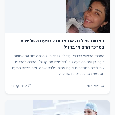
האחות שיילדה את אחותה בפעם השלישית
במרכז הרפואי ברזילי
המרכז הרפואי ברזילי. עדי לוי-שיטרית, שהייתה יחד עם אחותה
רעות בן זאב בהופעה של "שלישיית מה קשור", החלה להרגיש
צירי לידה מתקדמים ורעות אחותי יילדה אותה. זאת הייתה הפעם
השלישית שרעות יילדה את עדי.
24 ביוני 2021
⏱ 3 דק' קריאה