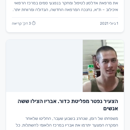
את מרפאת אדלסון לטיפול ומחקר בנפגעי סמים במרכז הרפואי
איכילוב – ת״א, נחנכה המרפאה החדשה, הגדולה ומרווחת יותר.
1 ביולי 2021
⏱ 3 דק' קריאה
הצעיר נפטר מפליטת כדור. אבריו הצילו ששה
אנשים
משפחתו של רומן, שנהרג בשבוע שעבר, החליטו שלאחר
המקרה המצער יתרמו את אבריו במרכז הלאומי להשתלות. כל