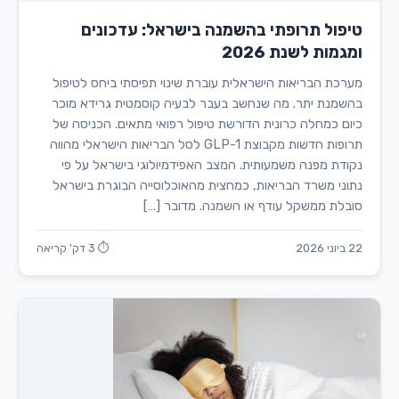
טיפול תרופתי בהשמנה בישראל: עדכונים
ומגמות לשנת 2026
מערכת הבריאות הישראלית עוברת שינוי תפיסתי ביחס לטיפול
בהשמנת יתר. מה שנחשב בעבר לבעיה קוסמטית גרידא מוכר
כיום כמחלה כרונית הדורשת טיפול רפואי מתאים. הכניסה של
תרופות חדשות מקבוצת GLP-1 לסל הבריאות הישראלי מהווה
נקודת מפנה משמעותית. המצב האפידמיולוגי בישראל על פי
נתוני משרד הבריאות, כמחצית מהאוכלוסייה הבוגרת בישראל
סובלת ממשקל עודף או השמנה. מדובר […]
22 ביוני 2026
⏱ 3 דק' קריאה