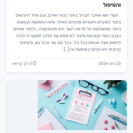
והטיפול
העור הוא האיבר הגדול ביותר בגוף האדם, וגם אחד הרגישים
ביותר לשינויים חיצוניים ופנימיים כאחד. אחת התופעות הנפוצות
ביותר שמשפיעות על מראה העור היא פיגמנטציה, כלומר שינויים
בצבע העור הנובעים מייצור לא מאוזן של מלנין. תופעה זו יכולה
להופיע אצל אנשים בכל גיל, בכל סוג עור ובכל גוון, ולעיתים
קרובות היא מלווה בתחושת אי […]
23 ביוני 2026
⏱ 3 דק' קריאה