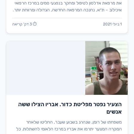
את מרפאת אדלסון לטיפול ומחקר בנפגעי סמים במרכז הרפואי
איכילוב – ת״א, נחנכה המרפאה החדשה, הגדולה ומרווחת יותר.
1 ביולי 2021
⏱ 3 דק' קריאה
הצעיר נפטר מפליטת כדור. אבריו הצילו ששה
אנשים
משפחתו של רומן, שנהרג בשבוע שעבר, החליטו שלאחר
המקרה המצער יתרמו את אבריו במרכז הלאומי להשתלות. כל