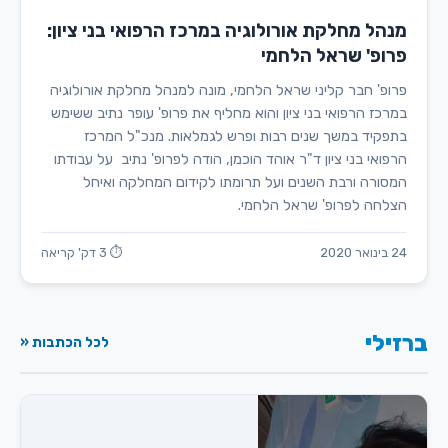
מנהל מחלקת אורולוגיה במרכז הרפואי בני ציון:
פרופ' שראל הלחמי
פרופ' חבר קליני שראל הלחמי, מונה למנהל מחלקת אורולוגיה
במרכז הרפואי בני ציון והוא מחליף את פרופ' עופר נתיב ששימש
בתפקיד במשך שנים רבות ופרש לגמלאות. מנכ"ל המרכז
הרפואי בני ציון ד"ר אוהד הוכמן, הודה לפרופ' נתיב על עבודתו
המסורה ורבת השנים ועל תרומתו לקידום המחלקה ואיחל
הצלחה לפרופ' שראל הלחמי.
24 בינואר 2020
⏱ 3 דק' קריאה
ברזילי
לכל הכתבות «