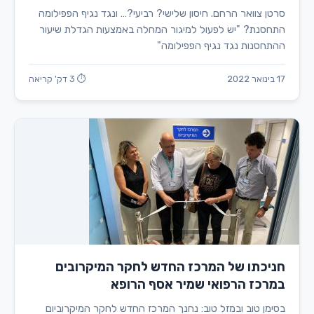
סרטן צוואר הרחם. חיסון שלישי? רביעי?… ונגד נגיף הפפילומה
התחסנת? "יש לפעול למיגור המחלה באמצעות הגדלת שיעור
ההתחסנות נגד נגיף הפפילומה"
17 בינואר 2022
⏱ 3 דק' קריאה
חניכתו של המרכז החדש לחקר המיקרובים
במרכז הרפואי שמיר אסף הרופא
בסימן טוב ובמזל טוב: נחנך המרכז החדש לחקר המיקרוביום