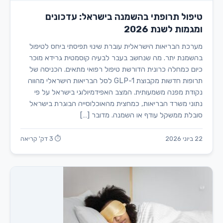
טיפול תרופתי בהשמנה בישראל: עדכונים
ומגמות לשנת 2026
מערכת הבריאות הישראלית עוברת שינוי תפיסתי ביחס לטיפול
בהשמנת יתר. מה שנחשב בעבר לבעיה קוסמטית גרידא מוכר
כיום כמחלה כרונית הדורשת טיפול רפואי מתאים. הכניסה של
תרופות חדשות מקבוצת GLP-1 לסל הבריאות הישראלי מהווה
נקודת מפנה משמעותית. המצב האפידמיולוגי בישראל על פי
נתוני משרד הבריאות, כמחצית מהאוכלוסייה הבוגרת בישראל
סובלת ממשקל עודף או השמנה. מדובר […]
22 ביוני 2026
⏱ 3 דק' קריאה