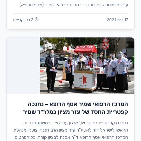
ע"ש משפחת גונצ'רובסקי במרכז הרפואי שמיר (אסף הרופא).
17 ביוני 2021
⏱ 3 דק' קריאה
המרכז הרפואי שמיר אסף הרופא – נחנכה
קפטריית החסד של עזר מציון במלר"ד שמיר
נחנכה קפיטריית החסד של ארגון עזר מציון בהשתתפות הרב
הראשי לישראל דוד לאו, יו"ר עזר מציון הרב חנניה צולק ומנהלת
המרכז הרפואי אסף הרופא ד"ר אסנת לבציון קורח. כל הפרטים