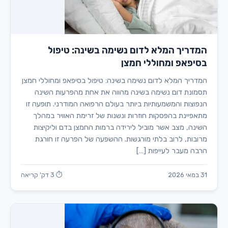
המדריך המלא לדום נשימה בשינה: טיפול
בסיפאפ ומחוללי חמצן
המדריך המלא לדום נשימה בשינה: טיפול בסיפאפ ומחוללי חמצן
תסמונת דום נשימה בשינה מהווה את אחת מהפרעות השינה
הנפוצות והמשמעותיות ביותר בעולם הרפואה המודרני. תופעה זו
מתאפיינת בהפסקות חוזרות ונשנות של זרימת האוויר במהלך
השינה, מצב אשר מוביל לירידה ברמות החמצן בדם וליקיצות
מרובות, לרוב בלתי מורגשות. ההשפעה של הפרעה זו חורגת
הרבה מעבר לעייפות […]
31 במאי 2026
⏱ 3 דק' קריאה