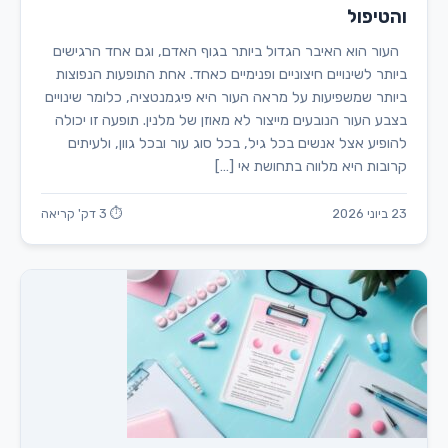
והטיפול
העור הוא האיבר הגדול ביותר בגוף האדם, וגם אחד הרגישים
ביותר לשינויים חיצוניים ופנימיים כאחד. אחת התופעות הנפוצות
ביותר שמשפיעות על מראה העור היא פיגמנטציה, כלומר שינויים
בצבע העור הנובעים מייצור לא מאוזן של מלנין. תופעה זו יכולה
להופיע אצל אנשים בכל גיל, בכל סוג עור ובכל גוון, ולעיתים
קרובות היא מלווה בתחושת אי […]
23 ביוני 2026
⏱ 3 דק' קריאה