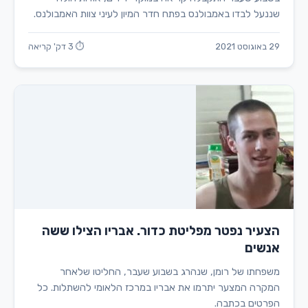
שננעל לבדו באמבולנס בפתח חדר המיון לעיני צוות האמבולנס.
29 באוגוסט 2021
⏱ 3 דק' קריאה
הצעיר נפטר מפליטת כדור. אבריו הצילו ששה
אנשים
משפחתו של רומן, שנהרג בשבוע שעבר, החליטו שלאחר
המקרה המצער יתרמו את אבריו במרכז הלאומי להשתלות. כל
הפרטים בכתבה.