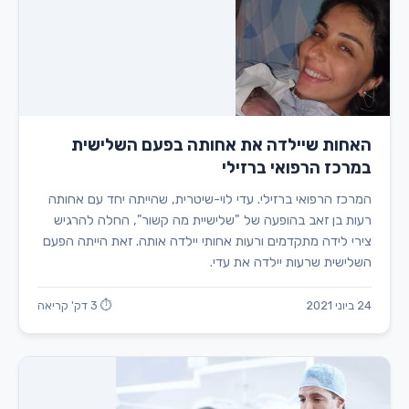
האחות שיילדה את אחותה בפעם השלישית
במרכז הרפואי ברזילי
המרכז הרפואי ברזילי. עדי לוי-שיטרית, שהייתה יחד עם אחותה
רעות בן זאב בהופעה של "שלישיית מה קשור", החלה להרגיש
צירי לידה מתקדמים ורעות אחותי יילדה אותה. זאת הייתה הפעם
השלישית שרעות יילדה את עדי.
24 ביוני 2021
⏱ 3 דק' קריאה