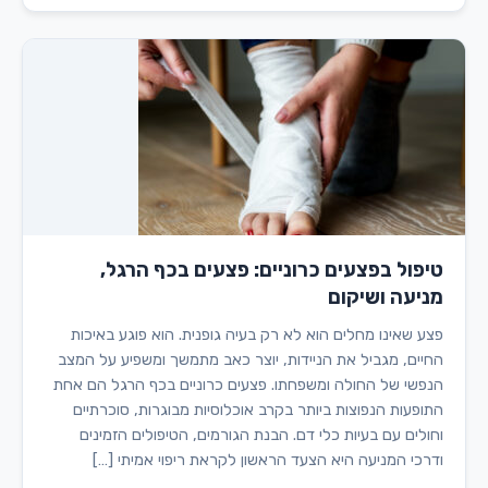
טיפול בפצעים כרוניים: פצעים בכף הרגל,
מניעה ושיקום
פצע שאינו מחלים הוא לא רק בעיה גופנית. הוא פוגע באיכות
החיים, מגביל את הניידות, יוצר כאב מתמשך ומשפיע על המצב
הנפשי של החולה ומשפחתו. פצעים כרוניים בכף הרגל הם אחת
התופעות הנפוצות ביותר בקרב אוכלוסיות מבוגרות, סוכרתיים
וחולים עם בעיות כלי דם. הבנת הגורמים, הטיפולים הזמינים
ודרכי המניעה היא הצעד הראשון לקראת ריפוי אמיתי […]