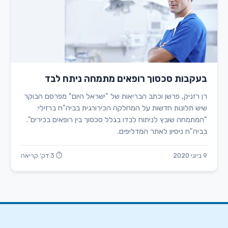
בעקבות סכסוך רופאים מתמחה ניתח לבד
רן רזניק, פרשן וכתב הבריאות של "ישראל היום" מפרסם הבוקר
שיש תלונות חדשות על המחלקה הכירורגית בביה"ח ברזילי:
"המתמחה שובץ לניתוח לבדו בגלל סכסוך בין רופאים בכירים".
בביה"ח ניסיון לאתר המדליפים.
9 ביוני 2020
⏱ 3 דק' קריאה