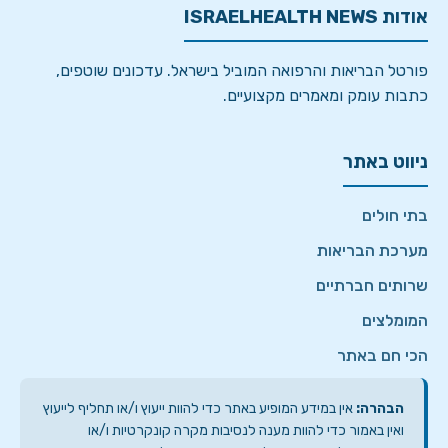
אודות ISRAELHEALTH NEWS
פורטל הבריאות והרפואה המוביל בישראל. עדכונים שוטפים,
כתבות עומק ומאמרים מקצועיים.
ניווט באתר
בתי חולים
מערכת הבריאות
שרותים חברתיים
המומלצים
הכי חם באתר
הבהרה:
אין במידע המופיע באתר כדי להוות ייעוץ ו/או תחליף לייעוץ
ואין באמור כדי להוות מענה לנסיבות מקרה קונקרטיות ו/או