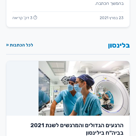
בהמשך הכתבה.
23 במרץ 2021
⏱ 3 דק' קריאה
בלינסון
לכל הכתבות «
הרגעים הגדולים והמרגשים לשנת 2021
בביה"ח בילינסון