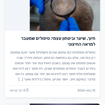
חיוך, שיער וביטחון עצמי: טיפולים שמעבר
למראה החיצוני
טיפולים אסתטיים כמו שיקום שיניים והשתלות שיער אינם עוסקים
רק במראה, אלא גם בתחושת הביטחון, הנוחות והדרך שבה
אנשים תופסים את עצמם. בשנים האחרונות יותר ויותר אנשים
בוחרים לעבור טיפולים אסתטיים שונים, לא מתוך רצון להיראות
מושלמים אלא מתוך רצון להרגיש טוב יותר עם עצמם. בין אם
מדובר בשיקום חיוך, יישור שיניים, טיפול בדלילות שיער […]
13 במאי 2026
⏱ 3 דק' קריאה