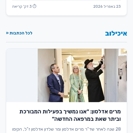
23 באפריל 2026
⏱ 3 דק' קריאה
איכילוב
לכל הכתבות «
מרים אדלסון: "אנו נמשיך בפעילות המבורכת
וביתר שאת במרפאה החדשה"
28 שנה לאחר שד"ר מרים אדלסון ומר שלדון אדלסון ז"ל, הקימו