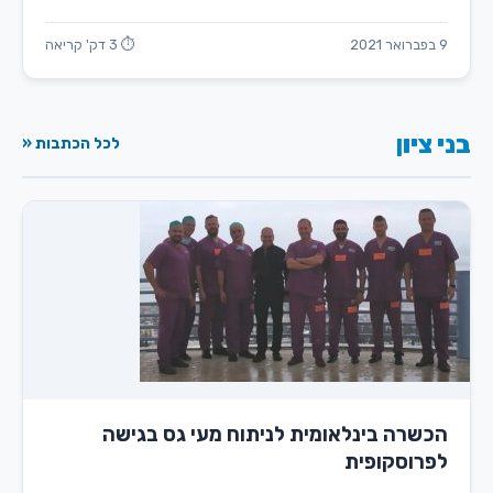
9 בפברואר 2021
⏱ 3 דק' קריאה
בני ציון
לכל הכתבות «
הכשרה בינלאומית לניתוח מעי גס בגישה
לפרוסקופית