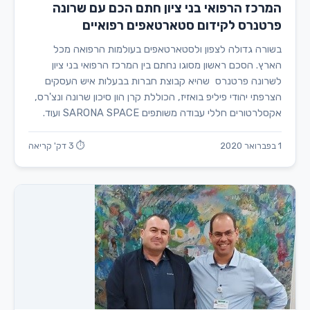
המרכז הרפואי בני ציון חתם הכם עם שרונה
פרטנרס לקידום סטארטאפים רפואיים
בשורה גדולה לצפון ולסטארטאפים בעולמות הרפואה מכל
הארץ. הסכם ראשון מסוגו נחתם בין המרכז הרפואי בני ציון
לשרונה פרטנרס שהיא קבוצת חברות בבעלות איש העסקים
הצרפתי יהודי פיליפ בואזיז, הכוללת קרן הון סיכון שרונה ונצ'רס,
אקסלרטורים חללי עבודה משותפים SARONA SPACE ועוד.
1 בפברואר 2020
⏱ 3 דק' קריאה