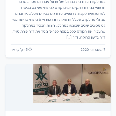
במחלקה הכירורגית בניהולו של פרופ' אברהים מטר במרכז
הרפואי בני ציון התקיים יומיים קורס לניתוחי מעי גס בגישה
לפרוסקופית לקבוצת רופאים כירורגים בכירים מסלובניה ובהם
מנהלי מחלקות, שכלל הרצאות והדרכות ו- 6 ניתוחי כריתת מעי
גס מסוגים שונים שבוצעו במהלכו. הצוות הבכיר במחלקה
שהעביר את הקורס כלל בנוסף לפרופ' מטר את ד"ר פורת סוייד,
ד"ר גדעון סרוקה, ד"ר […]
17 בפברואר 2020
⏱ 3 דק' קריאה