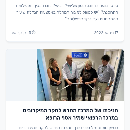
סרטן צוואר הרחם. חיסון שלישי? רביעי?… ונגד נגיף הפפילומה
התחסנת? "יש לפעול למיגור המחלה באמצעות הגדלת שיעור
ההתחסנות נגד נגיף הפפילומה"
17 בינואר 2022
⏱ 3 דק' קריאה
חניכתו של המרכז החדש לחקר המיקרובים
במרכז הרפואי שמיר אסף הרופא
בסימן טוב ובמזל טוב: נחנך המרכז החדש לחקר המיקרוביום