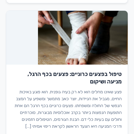
טיפול בפצעים כרוניים: פצעים בכף הרגל,
מניעה ושיקום
פצע שאינו מחלים הוא לא רק בעיה גופנית. הוא פוגע באיכות
החיים, מגביל את הניידות, יוצר כאב מתמשך ומשפיע על המצב
הנפשי של החולה ומשפחתו. פצעים כרוניים בכף הרגל הם אחת
התופעות הנפוצות ביותר בקרב אוכלוסיות מבוגרות, סוכרתיים
וחולים עם בעיות כלי דם. הבנת הגורמים, הטיפולים הזמינים
ודרכי המניעה היא הצעד הראשון לקראת ריפוי אמיתי […]