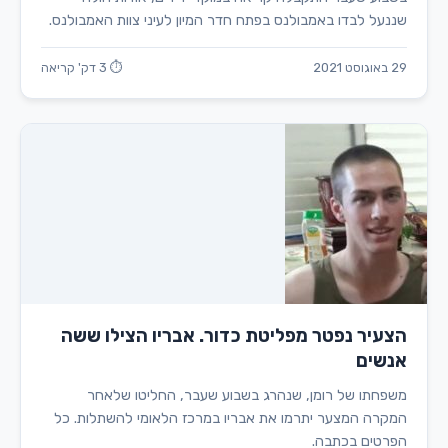
שננעל לבדו באמבולנס בפתח חדר המיון לעיני צוות האמבולנס.
29 באוגוסט 2021
⏱ 3 דק' קריאה
הצעיר נפטר מפליטת כדור. אבריו הצילו ששה
אנשים
משפחתו של רומן, שנהרג בשבוע שעבר, החליטו שלאחר
המקרה המצער יתרמו את אבריו במרכז הלאומי להשתלות. כל
הפרטים בכתבה.