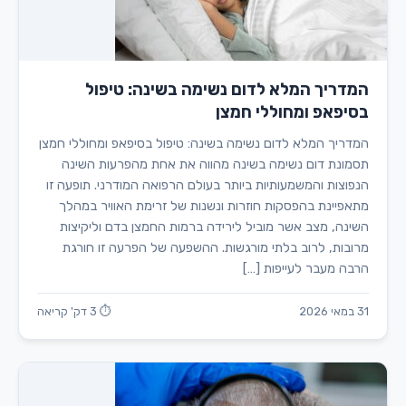
המדריך המלא לדום נשימה בשינה: טיפול
בסיפאפ ומחוללי חמצן
המדריך המלא לדום נשימה בשינה: טיפול בסיפאפ ומחוללי חמצן
תסמונת דום נשימה בשינה מהווה את אחת מהפרעות השינה
הנפוצות והמשמעותיות ביותר בעולם הרפואה המודרני. תופעה זו
מתאפיינת בהפסקות חוזרות ונשנות של זרימת האוויר במהלך
השינה, מצב אשר מוביל לירידה ברמות החמצן בדם וליקיצות
מרובות, לרוב בלתי מורגשות. ההשפעה של הפרעה זו חורגת
הרבה מעבר לעייפות […]
31 במאי 2026
⏱ 3 דק' קריאה