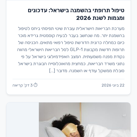
טיפול תרופתי בהשמנה בישראל: עדכונים
ומגמות לשנת 2026
מערכת הבריאות הישראלית עוברת שינוי תפיסתי ביחס לטיפול
בהשמנת יתר. מה שנחשב בעבר לבעיה קוסמטית גרידא מוכר
כיום כמחלה כרונית הדורשת טיפול רפואי מתאים. הכניסה של
תרופות חדשות מקבוצת GLP-1 לסל הבריאות הישראלי מהווה
נקודת מפנה משמעותית. המצב האפידמיולוגי בישראל על פי
נתוני משרד הבריאות, כמחצית מהאוכלוסייה הבוגרת בישראל
סובלת ממשקל עודף או השמנה. מדובר […]
22 ביוני 2026
⏱ 3 דק' קריאה