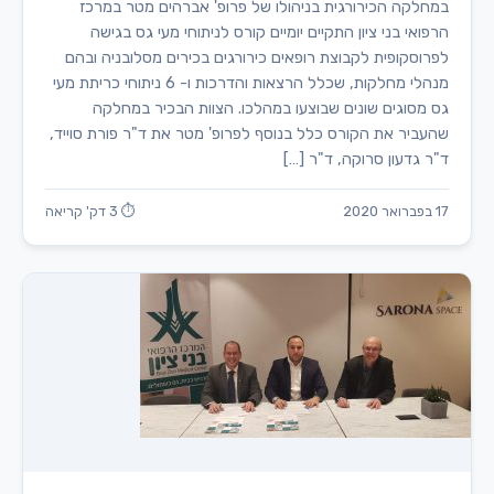
במחלקה הכירורגית בניהולו של פרופ' אברהים מטר במרכז
הרפואי בני ציון התקיים יומיים קורס לניתוחי מעי גס בגישה
לפרוסקופית לקבוצת רופאים כירורגים בכירים מסלובניה ובהם
מנהלי מחלקות, שכלל הרצאות והדרכות ו- 6 ניתוחי כריתת מעי
גס מסוגים שונים שבוצעו במהלכו. הצוות הבכיר במחלקה
שהעביר את הקורס כלל בנוסף לפרופ' מטר את ד"ר פורת סוייד,
ד"ר גדעון סרוקה, ד"ר […]
17 בפברואר 2020
⏱ 3 דק' קריאה