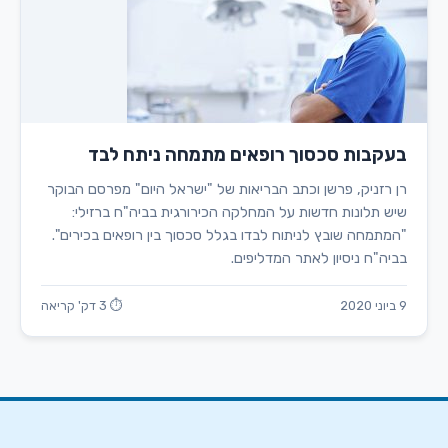
בעקבות סכסוך רופאים מתמחה ניתח לבד
רן רזניק, פרשן וכתב הבריאות של "ישראל היום" מפרסם הבוקר
שיש תלונות חדשות על המחלקה הכירורגית בביה"ח ברזילי:
"המתמחה שובץ לניתוח לבדו בגלל סכסוך בין רופאים בכירים".
בביה"ח ניסיון לאתר המדליפים.
9 ביוני 2020
⏱ 3 דק' קריאה