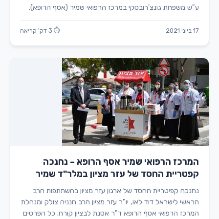
ע"ש משפחת גונצ'רובסקי במרכז הרפואי שמיר (אסף הרופא).
17 ביוני 2021
⏱ 3 דק' קריאה
המרכז הרפואי שמיר אסף הרופא – נחנכה
קפטריית החסד של עזר מציון במלר"ד שמיר
נחנכה קפיטריית החסד של ארגון עזר מציון בהשתתפות הרב
הראשי לישראל דוד לאו, יו"ר עזר מציון הרב חנניה צולק ומנהלת
המרכז הרפואי אסף הרופא ד"ר אסנת לבציון קורח. כל הפרטים