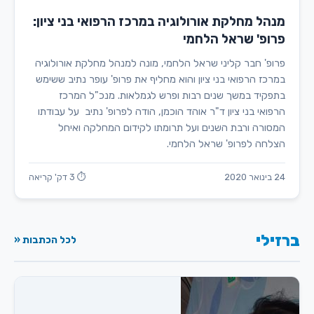
מנהל מחלקת אורולוגיה במרכז הרפואי בני ציון:
פרופ' שראל הלחמי
פרופ' חבר קליני שראל הלחמי, מונה למנהל מחלקת אורולוגיה
במרכז הרפואי בני ציון והוא מחליף את פרופ' עופר נתיב ששימש
בתפקיד במשך שנים רבות ופרש לגמלאות. מנכ"ל המרכז
הרפואי בני ציון ד"ר אוהד הוכמן, הודה לפרופ' נתיב על עבודתו
המסורה ורבת השנים ועל תרומתו לקידום המחלקה ואיחל
הצלחה לפרופ' שראל הלחמי.
24 בינואר 2020
⏱ 3 דק' קריאה
ברזילי
לכל הכתבות «