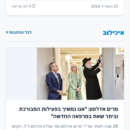
23 באפריל 2026
⏱ 3 דק' קריאה
איכילוב
לכל הכתבות «
מרים אדלסון: "אנו נמשיך בפעילות המבורכת
וביתר שאת במרפאה החדשה"
28 שנה לאחר שד"ר מרים אדלסון ומר שלדון אדלסון ז"ל, הקימו