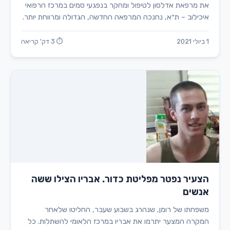
את מרפאת אדלסון לטיפול ומחקר בנפגעי סמים במרכז הרפואי
איכילוב – ת״א, נחנכה המרפאה החדשה, הגדולה ומרווחת יותר.
1 ביולי 2021
⏱ 3 דק' קריאה
הצעיר נפטר מפליטת כדור. אבריו הצילו ששה
אנשים
משפחתו של רומן, שנהרג בשבוע שעבר, החליטו שלאחר
המקרה המצער יתרמו את אבריו במרכז הלאומי להשתלות. כל