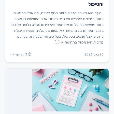
והטיפול
העור הוא האיבר הגדול ביותר בגוף האדם, וגם אחד הרגישים
ביותר לשינויים חיצוניים ופנימיים כאחד. אחת התופעות הנפוצות
ביותר שמשפיעות על מראה העור היא פיגמנטציה, כלומר שינויים
בצבע העור הנובעים מייצור לא מאוזן של מלנין. תופעה זו יכולה
להופיע אצל אנשים בכל גיל, בכל סוג עור ובכל גוון, ולעיתים
קרובות היא מלווה בתחושת אי […]
23 ביוני 2026
⏱ 3 דק' קריאה