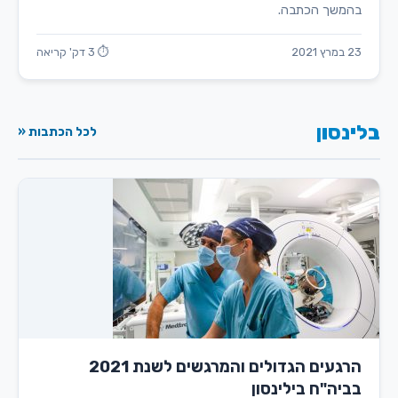
בהמשך הכתבה.
23 במרץ 2021
⏱ 3 דק' קריאה
בלינסון
לכל הכתבות «
הרגעים הגדולים והמרגשים לשנת 2021
בביה"ח בילינסון