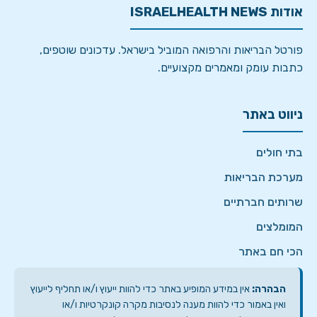
אודות ISRAELHEALTH NEWS
פורטל הבריאות והרפואה המוביל בישראל. עדכונים שוטפים,
כתבות עומק ומאמרים מקצועיים.
ניווט באתר
בתי חולים
מערכת הבריאות
שרותים חברתיים
המומלצים
הכי חם באתר
הבהרה:
אין במידע המופיע באתר כדי להוות ייעוץ ו/או תחליף לייעוץ
ואין באמור כדי להוות מענה לנסיבות מקרה קונקרטיות ו/או