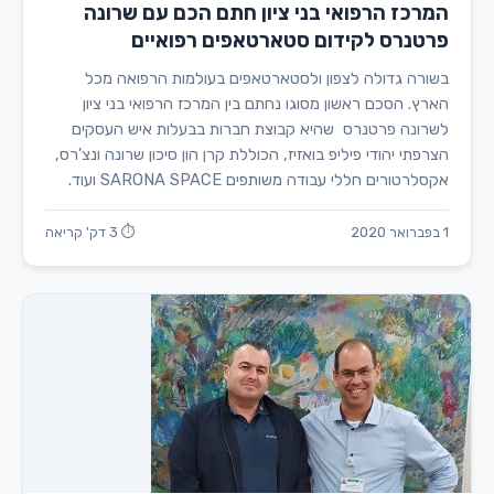
המרכז הרפואי בני ציון חתם הכם עם שרונה
פרטנרס לקידום סטארטאפים רפואיים
בשורה גדולה לצפון ולסטארטאפים בעולמות הרפואה מכל
הארץ. הסכם ראשון מסוגו נחתם בין המרכז הרפואי בני ציון
לשרונה פרטנרס שהיא קבוצת חברות בבעלות איש העסקים
הצרפתי יהודי פיליפ בואזיז, הכוללת קרן הון סיכון שרונה ונצ'רס,
אקסלרטורים חללי עבודה משותפים SARONA SPACE ועוד.
1 בפברואר 2020
⏱ 3 דק' קריאה