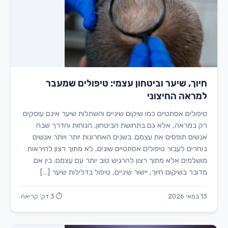
חיוך, שיער וביטחון עצמי: טיפולים שמעבר
למראה החיצוני
טיפולים אסתטיים כמו שיקום שיניים והשתלות שיער אינם עוסקים
רק במראה, אלא גם בתחושת הביטחון, הנוחות והדרך שבה
אנשים תופסים את עצמם. בשנים האחרונות יותר ויותר אנשים
בוחרים לעבור טיפולים אסתטיים שונים, לא מתוך רצון להיראות
מושלמים אלא מתוך רצון להרגיש טוב יותר עם עצמם. בין אם
מדובר בשיקום חיוך, יישור שיניים, טיפול בדלילות שיער […]
13 במאי 2026
⏱ 3 דק' קריאה