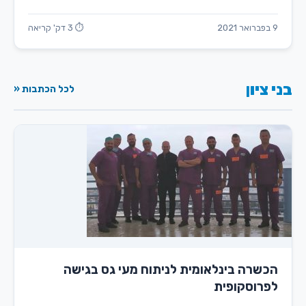
9 בפברואר 2021
⏱ 3 דק' קריאה
בני ציון
לכל הכתבות «
הכשרה בינלאומית לניתוח מעי גס בגישה
לפרוסקופית