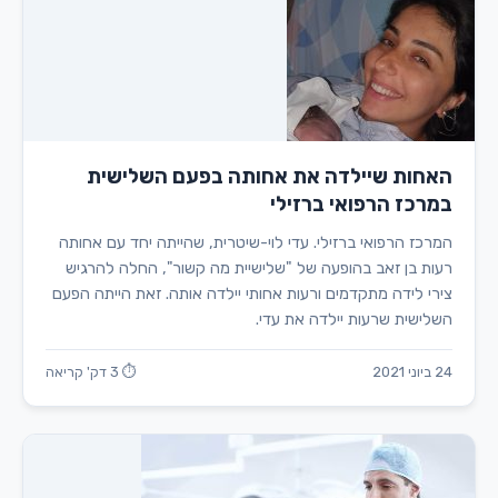
האחות שיילדה את אחותה בפעם השלישית
במרכז הרפואי ברזילי
המרכז הרפואי ברזילי. עדי לוי-שיטרית, שהייתה יחד עם אחותה
רעות בן זאב בהופעה של "שלישיית מה קשור", החלה להרגיש
צירי לידה מתקדמים ורעות אחותי יילדה אותה. זאת הייתה הפעם
השלישית שרעות יילדה את עדי.
24 ביוני 2021
⏱ 3 דק' קריאה