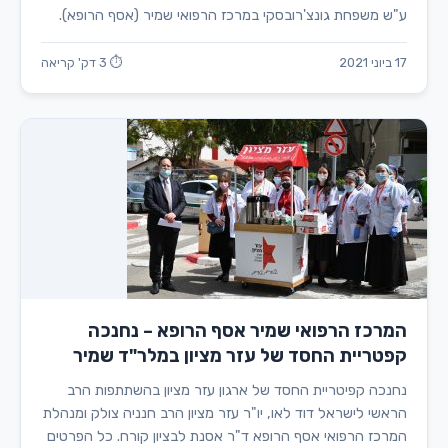
ע"ש משפחת גונצ'רובסקי במרכז הרפואי שמיר (אסף הרופא).
17 ביוני 2021
⏱ 3 דק' קריאה
המרכז הרפואי שמיר אסף הרופא – נחנכה
קפטריית החסד של עזר מציון במלר"ד שמיר
נחנכה קפיטריית החסד של ארגון עזר מציון בהשתתפות הרב
הראשי לישראל דוד לאו, יו"ר עזר מציון הרב חנניה צולק ומנהלת
המרכז הרפואי אסף הרופא ד"ר אסנת לבציון קורח. כל הפרטים