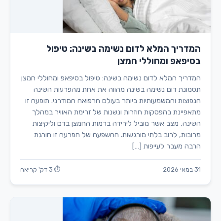
המדריך המלא לדום נשימה בשינה: טיפול
בסיפאפ ומחוללי חמצן
המדריך המלא לדום נשימה בשינה: טיפול בסיפאפ ומחוללי חמצן
תסמונת דום נשימה בשינה מהווה את אחת מהפרעות השינה
הנפוצות והמשמעותיות ביותר בעולם הרפואה המודרני. תופעה זו
מתאפיינת בהפסקות חוזרות ונשנות של זרימת האוויר במהלך
השינה, מצב אשר מוביל לירידה ברמות החמצן בדם וליקיצות
מרובות, לרוב בלתי מורגשות. ההשפעה של הפרעה זו חורגת
הרבה מעבר לעייפות […]
31 במאי 2026
⏱ 3 דק' קריאה