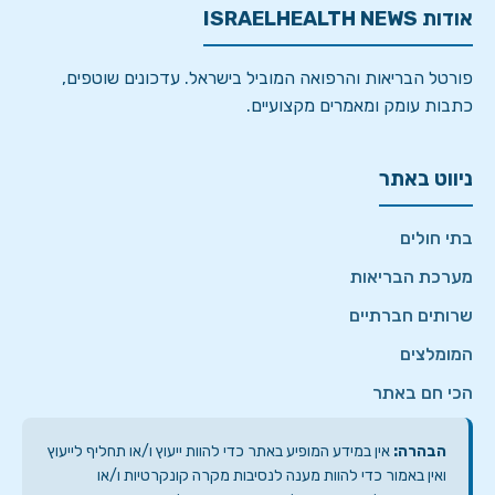
אודות ISRAELHEALTH NEWS
פורטל הבריאות והרפואה המוביל בישראל. עדכונים שוטפים,
כתבות עומק ומאמרים מקצועיים.
ניווט באתר
בתי חולים
מערכת הבריאות
שרותים חברתיים
המומלצים
הכי חם באתר
הבהרה:
אין במידע המופיע באתר כדי להוות ייעוץ ו/או תחליף לייעוץ
ואין באמור כדי להוות מענה לנסיבות מקרה קונקרטיות ו/או