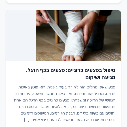
טיפול בפצעים כרוניים: פצעים בכף הרגל,
מניעה ושיקום
פצע שאינו מחלים הוא לא רק בעיה גופנית. הוא פוגע באיכות
החיים, מגביל את הניידות, יוצר כאב מתמשך ומשפיע על המצב
הנפשי של החולה ומשפחתו. פצעים כרוניים בכף הרגל הם אחת
התופעות הנפוצות ביותר בקרב אוכלוסיות מבוגרות, סוכרתיים
וחולים עם בעיות כלי דם. הבנת הגורמים, הטיפולים הזמינים
ודרכי המניעה היא הצעד הראשון לקראת ריפוי אמיתי […]