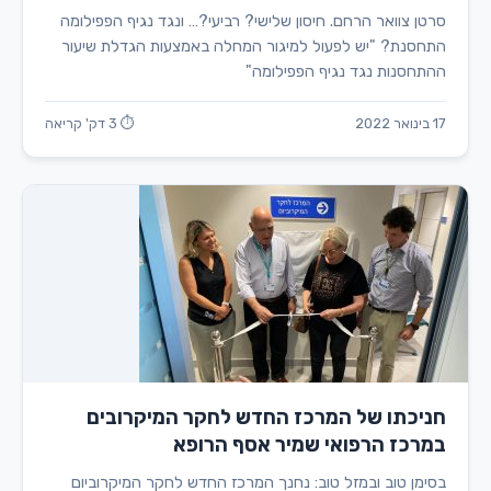
סרטן צוואר הרחם. חיסון שלישי? רביעי?… ונגד נגיף הפפילומה
התחסנת? "יש לפעול למיגור המחלה באמצעות הגדלת שיעור
ההתחסנות נגד נגיף הפפילומה"
17 בינואר 2022
⏱ 3 דק' קריאה
חניכתו של המרכז החדש לחקר המיקרובים
במרכז הרפואי שמיר אסף הרופא
בסימן טוב ובמזל טוב: נחנך המרכז החדש לחקר המיקרוביום