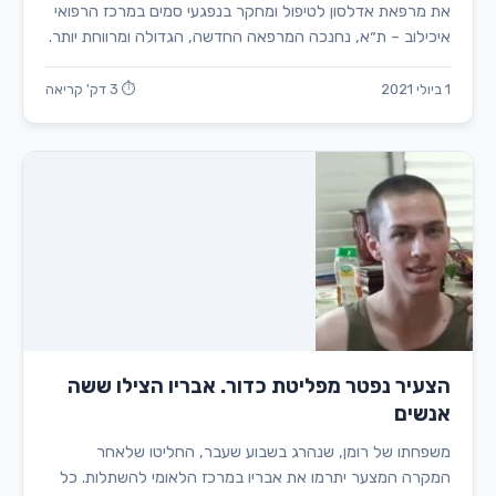
את מרפאת אדלסון לטיפול ומחקר בנפגעי סמים במרכז הרפואי
איכילוב – ת״א, נחנכה המרפאה החדשה, הגדולה ומרווחת יותר.
1 ביולי 2021
⏱ 3 דק' קריאה
הצעיר נפטר מפליטת כדור. אבריו הצילו ששה
אנשים
משפחתו של רומן, שנהרג בשבוע שעבר, החליטו שלאחר
המקרה המצער יתרמו את אבריו במרכז הלאומי להשתלות. כל