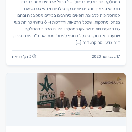
במחלקה הכירורגית בניהולו של פרופ' אברהים מטר במרכז
הרפואי בני ציון התקיים יומיים קורס לניתוחי מעי גס בגישה
לפרוסקופית לקבוצת רופאים כירורגים בכירים מסלובניה ובהם
מנהלי מחלקות, שכלל הרצאות והדרכות ו- 6 ניתוחי כריתת מעי
גס מסוגים שונים שבוצעו במהלכו. הצוות הבכיר במחלקה
שהעביר את הקורס כלל בנוסף לפרופ' מטר את ד"ר פורת סוייד,
ד"ר גדעון סרוקה, ד"ר […]
17 בפברואר 2020
⏱ 3 דק' קריאה