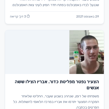
שננעל לבדו באמבולנס בפתח חדר המיון לעיני צוות האמבולנס.
29 באוגוסט 2021
⏱ 3 דק' קריאה
הצעיר נפטר מפליטת כדור. אבריו הצילו ששה
אנשים
משפחתו של רומן, שנהרג בשבוע שעבר, החליטו שלאחר
המקרה המצער יתרמו את אבריו במרכז הלאומי להשתלות. כל
הפרטים בכתבה.