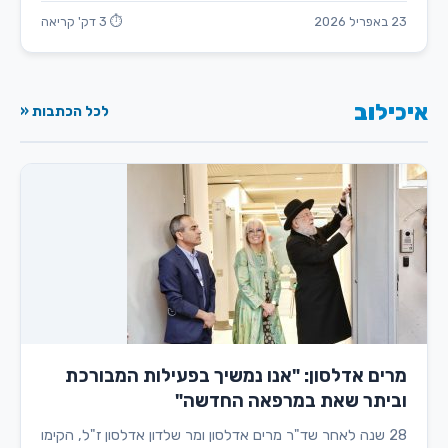
23 באפריל 2026
⏱ 3 דק' קריאה
איכילוב
לכל הכתבות «
מרים אדלסון: "אנו נמשיך בפעילות המבורכת
וביתר שאת במרפאה החדשה"
28 שנה לאחר שד"ר מרים אדלסון ומר שלדון אדלסון ז"ל, הקימו