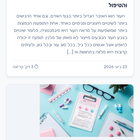
והטיפול
העור הוא האיבר הגדול ביותר בגוף האדם, וגם אחד הרגישים
ביותר לשינויים חיצוניים ופנימיים כאחד. אחת התופעות הנפוצות
ביותר שמשפיעות על מראה העור היא פיגמנטציה, כלומר שינויים
בצבע העור הנובעים מייצור לא מאוזן של מלנין. תופעה זו יכולה
להופיע אצל אנשים בכל גיל, בכל סוג עור ובכל גוון, ולעיתים
קרובות היא מלווה בתחושת אי […]
23 ביוני 2026
⏱ 3 דק' קריאה