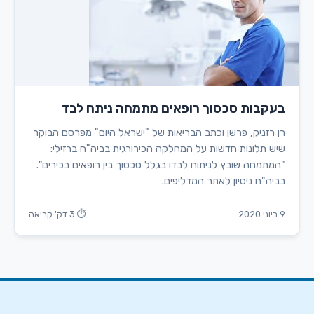
בעקבות סכסוך רופאים מתמחה ניתח לבד
רן רזניק, פרשן וכתב הבריאות של "ישראל היום" מפרסם הבוקר
שיש תלונות חדשות על המחלקה הכירורגית בביה"ח ברזילי:
"המתמחה שובץ לניתוח לבדו בגלל סכסוך בין רופאים בכירים".
בביה"ח ניסיון לאתר המדליפים.
9 ביוני 2020
⏱ 3 דק' קריאה