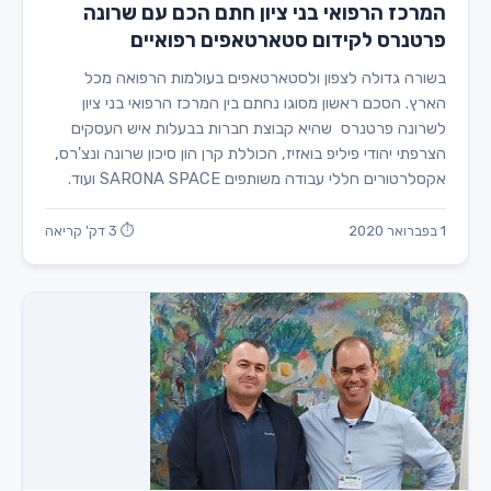
המרכז הרפואי בני ציון חתם הכם עם שרונה
פרטנרס לקידום סטארטאפים רפואיים
בשורה גדולה לצפון ולסטארטאפים בעולמות הרפואה מכל
הארץ. הסכם ראשון מסוגו נחתם בין המרכז הרפואי בני ציון
לשרונה פרטנרס שהיא קבוצת חברות בבעלות איש העסקים
הצרפתי יהודי פיליפ בואזיז, הכוללת קרן הון סיכון שרונה ונצ'רס,
אקסלרטורים חללי עבודה משותפים SARONA SPACE ועוד.
1 בפברואר 2020
⏱ 3 דק' קריאה