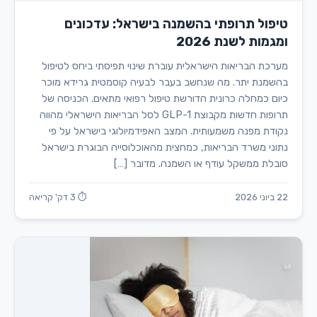
טיפול תרופתי בהשמנה בישראל: עדכונים
ומגמות לשנת 2026
מערכת הבריאות הישראלית עוברת שינוי תפיסתי ביחס לטיפול
בהשמנת יתר. מה שנחשב בעבר לבעיה קוסמטית גרידא מוכר
כיום כמחלה כרונית הדורשת טיפול רפואי מתאים. הכניסה של
תרופות חדשות מקבוצת GLP-1 לסל הבריאות הישראלי מהווה
נקודת מפנה משמעותית. המצב האפידמיולוגי בישראל על פי
נתוני משרד הבריאות, כמחצית מהאוכלוסייה הבוגרת בישראל
סובלת ממשקל עודף או השמנה. מדובר […]
22 ביוני 2026
⏱ 3 דק' קריאה