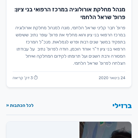
מנהל מחלקת אורולוגיה במרכז הרפואי בני ציון:
פרופ' שראל הלחמי
פרופ' חבר קליני שראל הלחמי, מונה למנהל מחלקת אורולוגיה
במרכז הרפואי בני ציון והוא מחליף את פרופ' עופר נתיב ששימש
בתפקיד במשך שנים רבות ופרש לגמלאות. מנכ"ל המרכז
הרפואי בני ציון ד"ר אוהד הוכמן, הודה לפרופ' נתיב על עבודתו
המסורה ורבת השנים ועל תרומתו לקידום המחלקה ואיחל
הצלחה לפרופ' שראל הלחמי.
24 בינואר 2020
⏱ 3 דק' קריאה
ברזילי
לכל הכתבות «