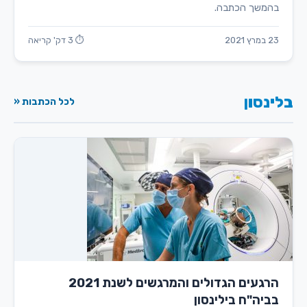
בהמשך הכתבה.
23 במרץ 2021
⏱ 3 דק' קריאה
בלינסון
לכל הכתבות «
הרגעים הגדולים והמרגשים לשנת 2021
בביה"ח בילינסון