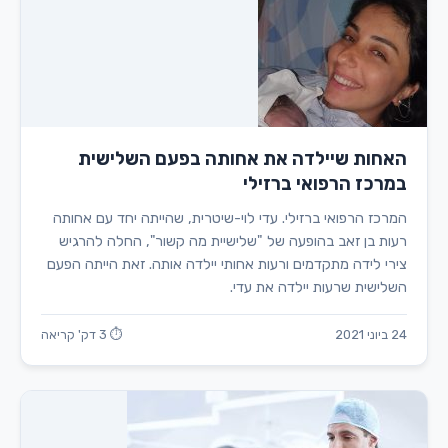
האחות שיילדה את אחותה בפעם השלישית
במרכז הרפואי ברזילי
המרכז הרפואי ברזילי. עדי לוי-שיטרית, שהייתה יחד עם אחותה
רעות בן זאב בהופעה של "שלישיית מה קשור", החלה להרגיש
צירי לידה מתקדמים ורעות אחותי יילדה אותה. זאת הייתה הפעם
השלישית שרעות יילדה את עדי.
24 ביוני 2021
⏱ 3 דק' קריאה