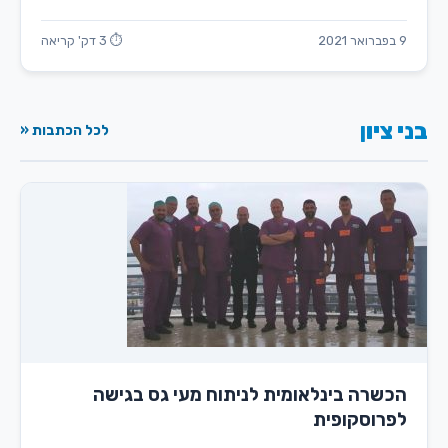
9 בפברואר 2021
⏱ 3 דק' קריאה
בני ציון
לכל הכתבות «
הכשרה בינלאומית לניתוח מעי גס בגישה
לפרוסקופית