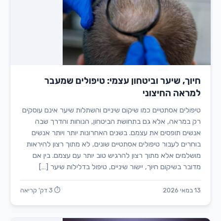
חיוך, שיער וביטחון עצמי: טיפולים שמעבר
למראה החיצוני
טיפולים אסתטיים כמו שיקום שיניים והשתלות שיער אינם עוסקים
רק במראה, אלא גם בתחושת הביטחון, הנוחות והדרך שבה
אנשים תופסים את עצמם. בשנים האחרונות יותר ויותר אנשים
בוחרים לעבור טיפולים אסתטיים שונים, לא מתוך רצון להיראות
מושלמים אלא מתוך רצון להרגיש טוב יותר עם עצמם. בין אם
מדובר בשיקום חיוך, יישור שיניים, טיפול בדלילות שיער […]
13 במאי 2026
⏱ 3 דק' קריאה