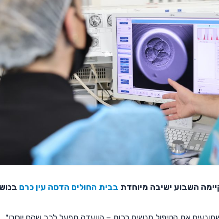
יימה השבוע ישיבה מיוחדת
בבית החולים הדסה עין כרם
בנושא
ונעים את הטיפול מנשים רבות – הוועדה תפעל לכך שהם יוסרו"