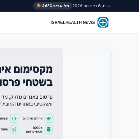
שבת, 8 באוגוסט 2026
תל אביב
26°C
דולר: