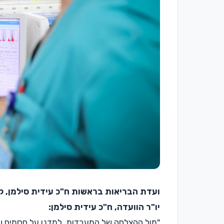
ועדת הבריאות בראשות ח"כ עידית סילמן, ק
יו"ר הוועדה, ח"כ עידית סילמן:
"מול ההצלחה של המעבדות. למדנו על חסמים שמ