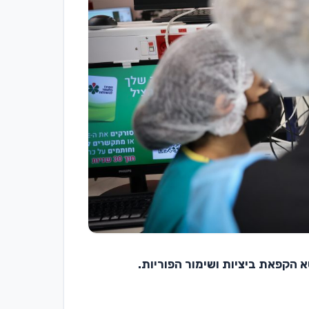
 הקפאת ביציות ושימור הפוריות.