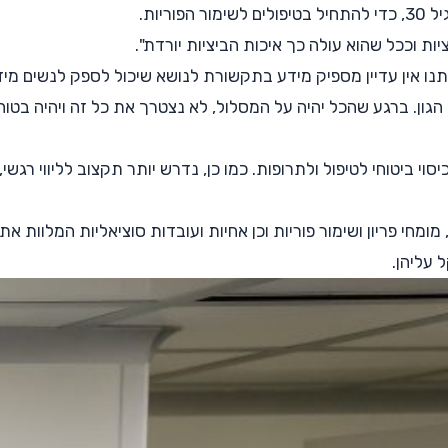
ריות.
ת וככל שהוא עולה כך איכות הביציות יורדת".
נו אין עדיין מספיק מידע בתקשורת לנושא שיכול לספק לנשים מידע 
 הגון. ברגע שהכל יהיה על המסלול, לא נצטרך את כל זה ויהיה בטו
וי ביטוחי לטיפול ולתרופות. כמו כן, נדרש יותר תקצוב לליווי רגשי
מחי פריון ושימור פוריות וכן אחיות ועובדות סוציאליות המלוות א
 עליהן.