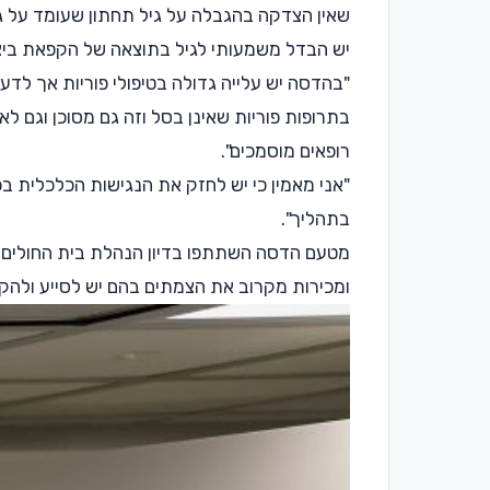
שאין הצדקה בהגבלה על גיל תחתון שעומד על גיל 30, כדי להתחיל בטיפולים לשימור הפו
יש הבדל משמעותי לגיל בתוצאה של הקפאת ביציו
"בהדסה יש עלייה גדולה בטיפולי פוריות אך לדעת
בתרופות פוריות שאינן בסל וזה גם מסוכן וגם לא
רופאים מוסמכים".
"אני מאמין כי יש לחזק את הנגישות הכלכלית בכיס
בתהליך".
מטעם הדסה השתתפו בדיון הנהלת בית החולים, מו
ומכירות מקרוב את הצמתים בהם יש לסייע ולהקל